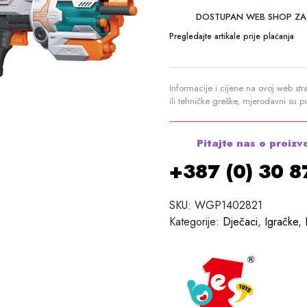
DOSTUPAN WEB SHOP ZA
Pregledajte artikale prije plaćanja
Informacije i cijene na ovoj web str
ili tehničke greške, mjerodavni su 
Pitajte nas o proizv
+387 (0) 30 
SKU:
WGP1402821
Kategorije:
Dječaci
,
Igračke
,