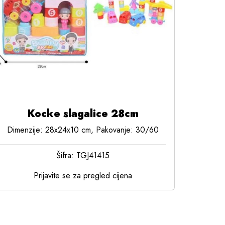
Kocke slagalice 28cm
Dimenzije: 28x24x10 cm, Pakovanje: 30/60
Šifra: TGJ41415
Prijavite se za pregled cijena