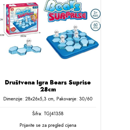
Društvena Igra Bears Suprise
28cm
Dimenzije: 28x26x5,3 cm, Pakovanje: 30/60
Šifra: TGJ41358
Prijavite se za pregled cijena