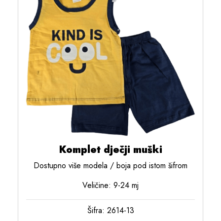
Komplet dječji muški
Dostupno više modela / boja pod istom šifrom
Veličine: 9-24 mj
Šifra: 2614-13