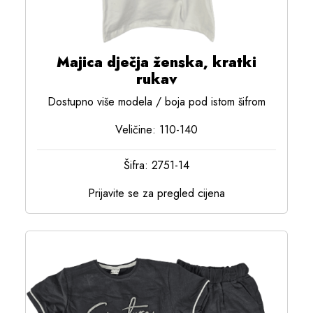
Majica dječja ženska, kratki
rukav
Dostupno više modela / boja pod istom šifrom
Veličine: 110-140
Šifra: 2751-14
Prijavite se za pregled cijena