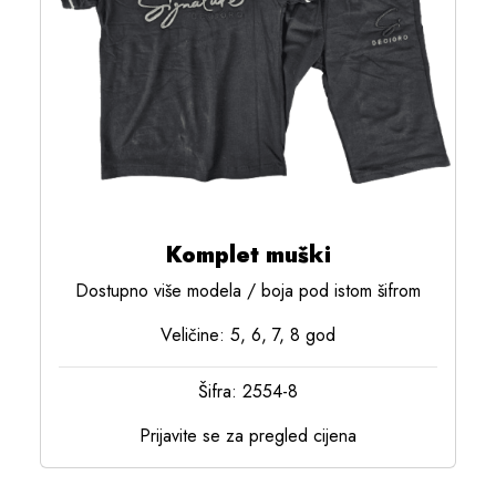
Komplet muški
Dostupno više modela / boja pod istom šifrom
Veličine: 5, 6, 7, 8 god
Šifra: 2554-8
Prijavite se za pregled cijena