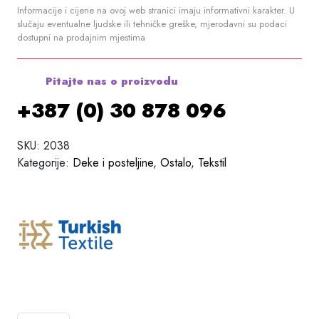
Informacije i cijene na ovoj web stranici imaju informativni karakter. U
slučaju eventualne ljudske ili tehničke greške, mjerodavni su podaci
dostupni na prodajnim mjestima
Pitajte nas o proizvodu
+387 (0) 30 878 096
SKU:
2038
Kategorije:
Deke i posteljine
,
Ostalo
,
Tekstil