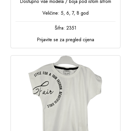
Dostupno više modela / boja pod istom šifrom
Veličine: 5, 6, 7, 8 god
Šifra: 2351
Prijavite se za pregled cijena