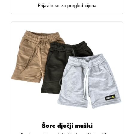
Prijavite se za pregled cijena
Šorc dječji muški