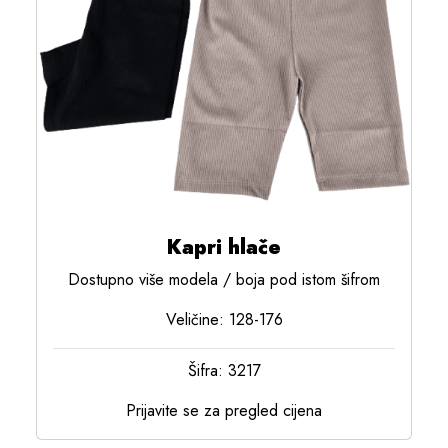
Kapri hlače
Dostupno više modela / boja pod istom šifrom
Veličine: 128-176
Šifra: 3217
Prijavite se za pregled cijena