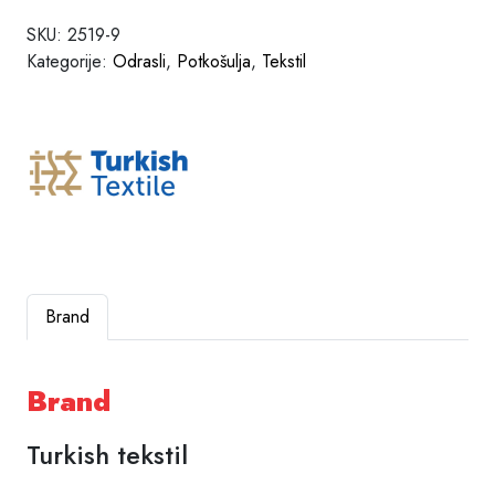
SKU:
2519-9
Kategorije:
Odrasli
,
Potkošulja
,
Tekstil
Brand
Brand
Turkish tekstil