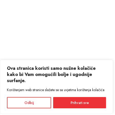
Ova stranica koristi samo nužne kolačiće
kako bi Vam omogućili bolje i ugodnije
surfanje.
Korištenjem web stranice slažete se sa uvjetima korištenja kolačića
Odbij
Prihvati sve