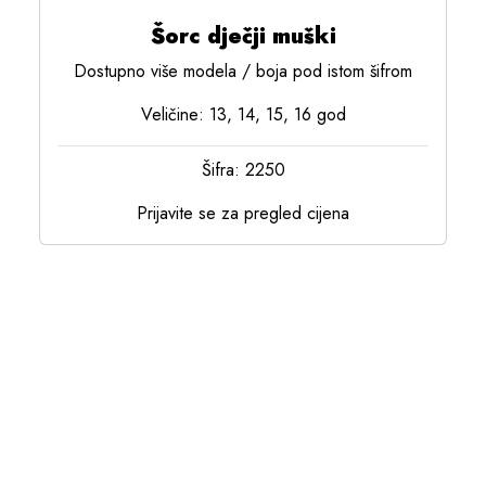
Šorc dječji muški
Dostupno više modela / boja pod istom šifrom
Veličine: 13, 14, 15, 16 god
Šifra: 2250
Prijavite se za pregled cijena