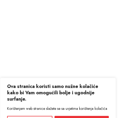
Ova stranica koristi samo nužne kolačiće
kako bi Vam omogućili bolje i ugodnije
surfanje.
Korištenjem web stranice slažete se sa uvjetima korištenja kolačića