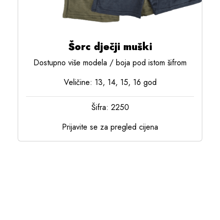
Šorc dječji muški
Dostupno više modela / boja pod istom šifrom
Veličine: 13, 14, 15, 16 god
Šifra: 2250
Prijavite se za pregled cijena