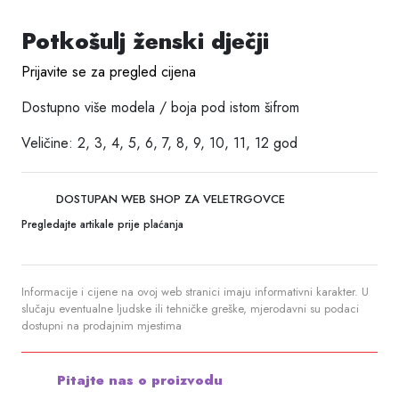
Potkošulj ženski dječji
Prijavite se za pregled cijena
Dostupno više modela / boja pod istom šifrom
Veličine: 2, 3, 4, 5, 6, 7, 8, 9, 10, 11, 12 god
DOSTUPAN WEB SHOP ZA VELETRGOVCE
Pregledajte artikale prije plaćanja
Informacije i cijene na ovoj web stranici imaju informativni karakter. U
slučaju eventualne ljudske ili tehničke greške, mjerodavni su podaci
dostupni na prodajnim mjestima
Pitajte nas o proizvodu