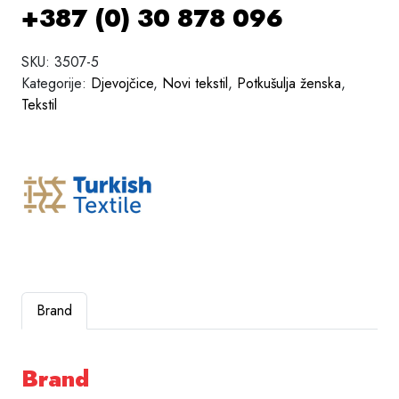
+387 (0) 30 878 096
SKU:
3507-5
Kategorije:
Djevojčice
,
Novi tekstil
,
Potkušulja ženska
,
Tekstil
Brand
Brand