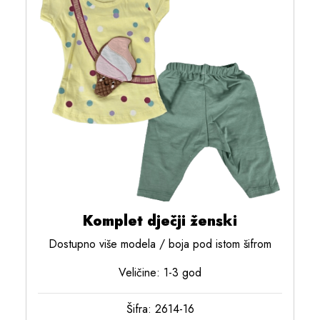
Komplet dječji ženski
Dostupno više modela / boja pod istom šifrom
Veličine: 1-3 god
Šifra: 2614-16