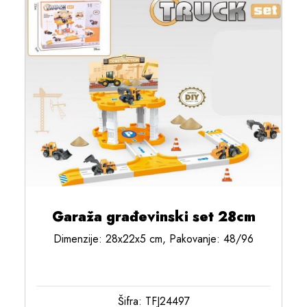
Garaža građevinski set 28cm
Dimenzije: 28x22x5 cm, Pakovanje: 48/96
Šifra: TFJ24497