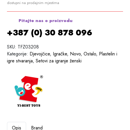
dostupni na prodajnim mjestima
Pitajte nas o proizvodu
+387 (0) 30 878 096
SKU:
TFZ03208
Kategorije:
Djevojčice
,
Igračke
,
Novo
,
Ostalo
,
Plastelin i
igre stvaranja
,
Setovi za igranje ženski
Opis
Brand