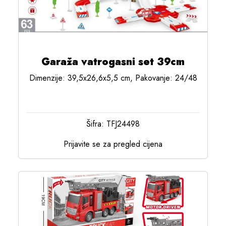
Garaža vatrogasni set 39cm
Dimenzije: 39,5x26,6x5,5 cm, Pakovanje: 24/48
Šifra: TFJ24498
Prijavite se za pregled cijena