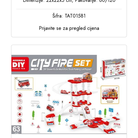
Dimenzije: 22x22x5 cm, Pakovanje: 60/120
Šifra: TAT01581
Prijavite se za pregled cijena