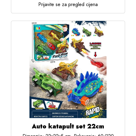
Prijavite se za pregled cijena
Auto katapult set 22cm