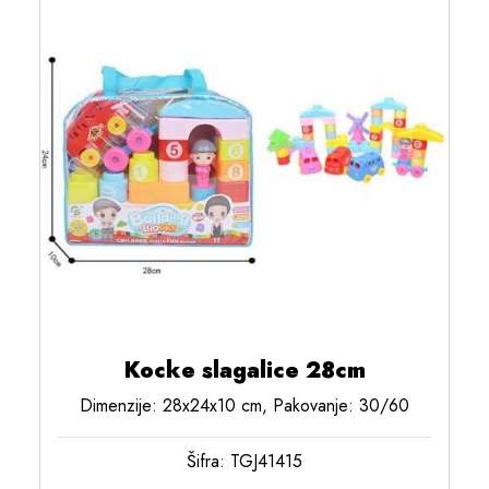
Kocke slagalice 28cm
Dimenzije: 28x24x10 cm, Pakovanje: 30/60
Šifra: TGJ41415