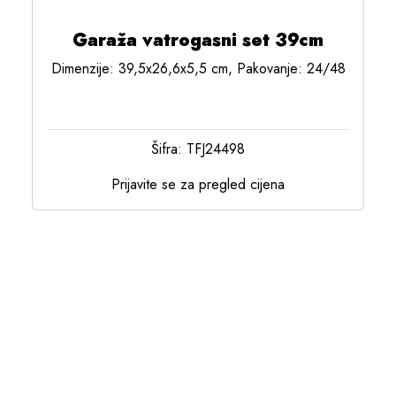
Garaža vatrogasni set 39cm
Dimenzije: 39,5x26,6x5,5 cm, Pakovanje: 24/48
Šifra: TFJ24498
Prijavite se za pregled cijena