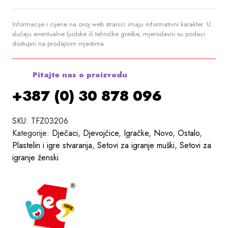
Informacije i cijene na ovoj web stranici imaju informativni karakter. U
slučaju eventualne ljudske ili tehničke greške, mjerodavni su podaci
dostupni na prodajnim mjestima
Pitajte nas o proizvodu
+387 (0) 30 878 096
SKU:
TFZ03206
Kategorije:
Dječaci
,
Djevojčice
,
Igračke
,
Novo
,
Ostalo
,
Plastelin i igre stvaranja
,
Setovi za igranje muški
,
Setovi za
igranje ženski