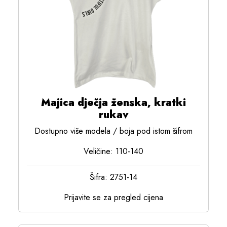
Majica dječja ženska, kratki
rukav
Dostupno više modela / boja pod istom šifrom
Veličine: 110-140
Šifra: 2751-14
Prijavite se za pregled cijena