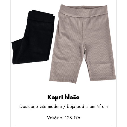
Kapri hlače
Dostupno više modela / boja pod istom šifrom
Veličine: 128-176