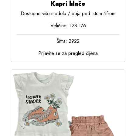
Kapri hlače
Dostupno više modela / boja pod istom šifrom
Veličine: 128-176
Šifra: 2922
Prijavite se za pregled cijena