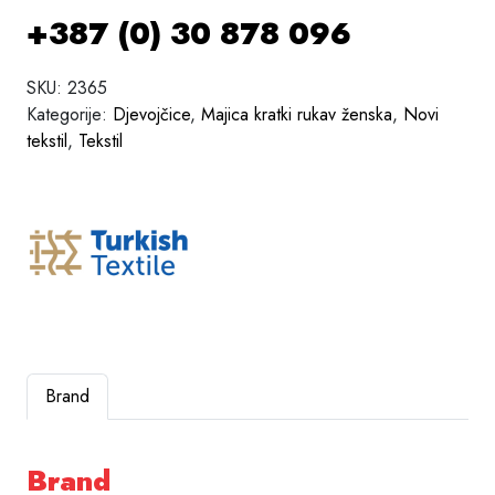
+387 (0) 30 878 096
SKU:
2365
Kategorije:
Djevojčice
,
Majica kratki rukav ženska
,
Novi
tekstil
,
Tekstil
Brand
Brand