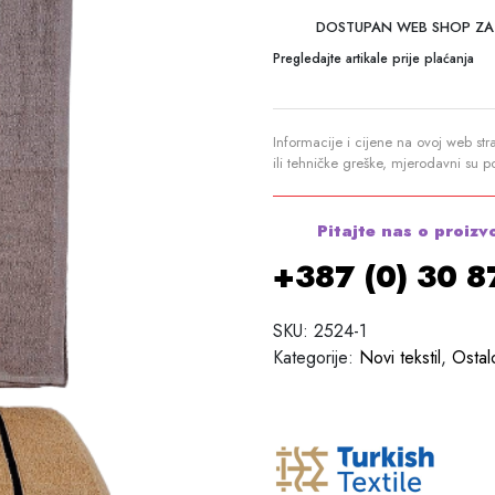
DOSTUPAN WEB SHOP ZA
Pregledajte artikale prije plaćanja
Informacije i cijene na ovoj web str
ili tehničke greške, mjerodavni su 
Pitajte nas o proizv
+387 (0) 30 
SKU:
2524-1
Kategorije:
Novi tekstil
,
Ostal