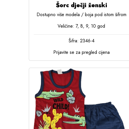
Šorc dječji ženski
Dostupno više modela / boja pod istom šifrom
Veličine: 7, 8, 9, 10 god
Šifra: 2346-4
Prijavite se za pregled cijena