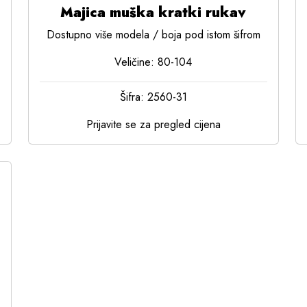
Majica muška kratki rukav
Dostupno više modela / boja pod istom šifrom
Veličine: 80-104
Šifra: 2560-31
Prijavite se za pregled cijena