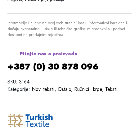
Informacije i cijene na ovoj web stranici imaju informativni karakter. U
slučaju eventualne ljudske ili tehničke greške, mjerodavni su podaci
dostupni na prodajnim mjestima
Pitajte nas o proizvodu
+387 (0) 30 878 096
SKU:
3164
Kategorije:
Novi tekstil
,
Ostalo
,
Ručnici i krpe
,
Tekstil