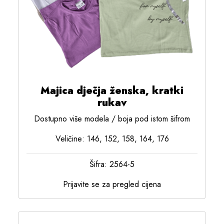
Majica dječja ženska, kratki
rukav
Dostupno više modela / boja pod istom šifrom
Veličine: 146, 152, 158, 164, 176
Šifra: 2564-5
Prijavite se za pregled cijena