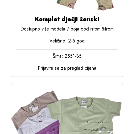
Komplet dječji ženski
Dostupno više modela / boja pod istom šifrom
Veličine: 2-5 god
Šifra: 2551-35
Prijavite se za pregled cijena