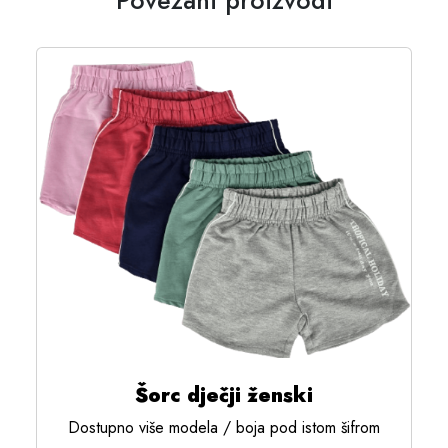
Povezani proizvodi
Šorc dječji ženski
Dostupno više modela / boja pod istom šifrom