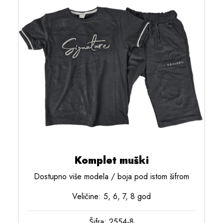
Komplet muški
Dostupno više modela / boja pod istom šifrom
Veličine: 5, 6, 7, 8 god
Šifra: 2554-8