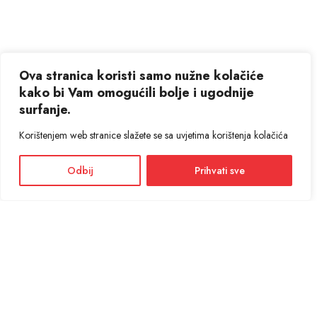
Ova stranica koristi samo nužne kolačiće
kako bi Vam omogućili bolje i ugodnije
surfanje.
Korištenjem web stranice slažete se sa uvjetima korištenja kolačića
Odbij
Prihvati sve