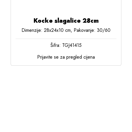
Kocke slagalice 28cm
Dimenzije: 28x24x10 cm, Pakovanje: 30/60
Šifra: TGJ41415
Prijavite se za pregled cijena