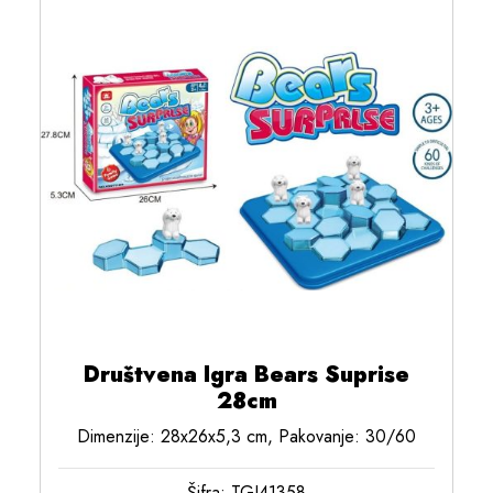
Društvena Igra Bears Suprise
28cm
Dimenzije: 28x26x5,3 cm, Pakovanje: 30/60
Šifra: TGJ41358