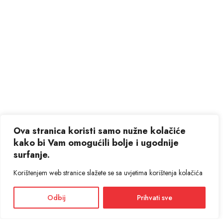
Ova stranica koristi samo nužne kolačiće
kako bi Vam omogućili bolje i ugodnije
surfanje.
Korištenjem web stranice slažete se sa uvjetima korištenja kolačića
Odbij
Prihvati sve