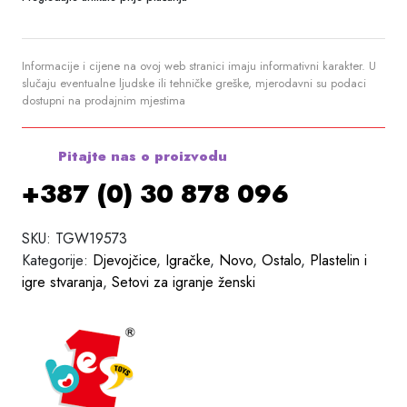
Informacije i cijene na ovoj web stranici imaju informativni karakter. U
slučaju eventualne ljudske ili tehničke greške, mjerodavni su podaci
dostupni na prodajnim mjestima
Pitajte nas o proizvodu
+387 (0) 30 878 096
SKU:
TGW19573
Kategorije:
Djevojčice
,
Igračke
,
Novo
,
Ostalo
,
Plastelin i
igre stvaranja
,
Setovi za igranje ženski