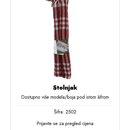
Stolnjak
Dostupno više modela/boja pod istom šifrom
Šifra: 2502
Prijavite se za pregled cijena