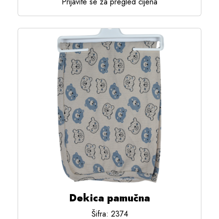
Prijavite se za pregled cijena
Dekica pamučna
Šifra: 2374