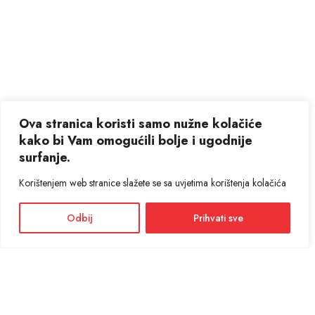
Ova stranica koristi samo nužne kolačiće
kako bi Vam omogućili bolje i ugodnije
surfanje.
Korištenjem web stranice slažete se sa uvjetima korištenja kolačića
Odbij
Prihvati sve