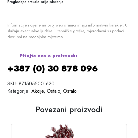
Pregledajte artikale prije plaćanja
Informacije i cijene na ovoj web stranici imaju informativni karakter. U
slučaju eventualne ljudske ili tehničke greške, mjerodavni su podaci
dostupni na prodajnim mjestima
Pitajte nas o proizvodu
+387 (0) 30 878 096
SKU:
8715055001620
Kategorije:
Akcije
,
Ostalo
,
Ostalo
Povezani proizvodi