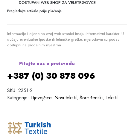
DOSTUPAN WEB SHOP ZA VELETRGOVCE
Pregledajte artikale prije plaćanja
Informacije i cijene na ovoj web stranici imaju informativni karakter. U
slučaju eventualne ljudske ili tehničke greške, mjerodavni su podaci
dostupni na prodajnim mjestima
Pitajte nas o proizvodu
+387 (0) 30 878 096
SKU:
2351-2
Kategorije:
Djevojčice
,
Novi tekstil
,
Šorc ženski
,
Tekstil