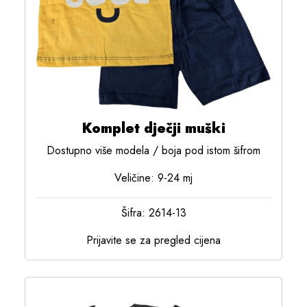
Komplet dječji muški
Dostupno više modela / boja pod istom šifrom
Veličine: 9-24 mj
Šifra: 2614-13
Prijavite se za pregled cijena