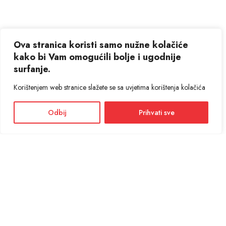
Ova stranica koristi samo nužne kolačiće
kako bi Vam omogućili bolje i ugodnije
surfanje.
Korištenjem web stranice slažete se sa uvjetima korištenja kolačića
Odbij
Prihvati sve
Facebook