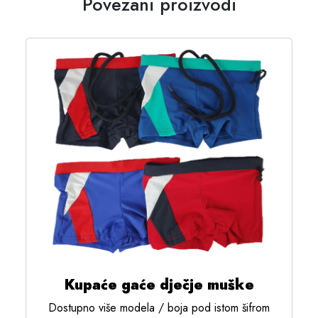
Povezani proizvodi
Kupaće gaće dječje muške
Dostupno više modela / boja pod istom šifrom