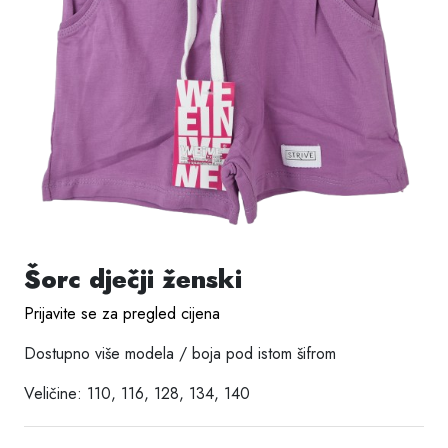
Šorc dječji ženski
Prijavite se za pregled cijena
Dostupno više modela / boja pod istom šifrom
Veličine: 110, 116, 128, 134, 140