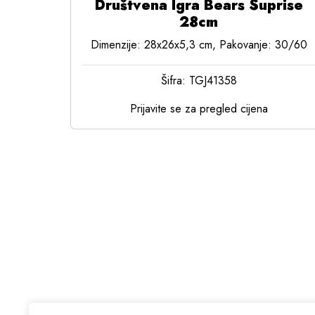
Društvena Igra Bears Suprise
28cm
Dimenzije: 28x26x5,3 cm, Pakovanje: 30/60
Šifra: TGJ41358
Prijavite se za pregled cijena