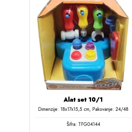
Alat set 10/1
Dimenzije: 18x17x15,5 cm, Pakovanje: 24/48
Šifra: TFG04144