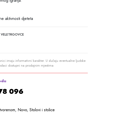
ivnog igranja:
čne aktivnosti djeteta
 VELETRGOVCE
anici imaju informativni karakter. U slučaju eventualne ljudske
podaci dostupni na prodajnim mjestima
odu
878 096
otvorenom
,
Novo
,
Stolovi i stolice