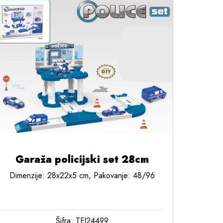
Garaža policijski set 28cm
Dimenzije: 28x22x5 cm, Pakovanje: 48/96
Šifra: TFJ24499