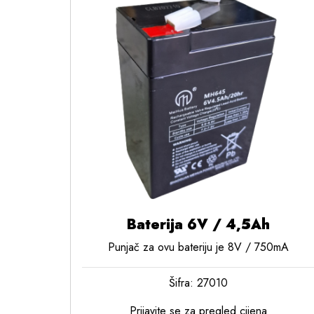
Baterija 6V / 4,5Ah
Punjač za ovu bateriju je 8V / 750mA
Šifra: 27010
Prijavite se za pregled cijena