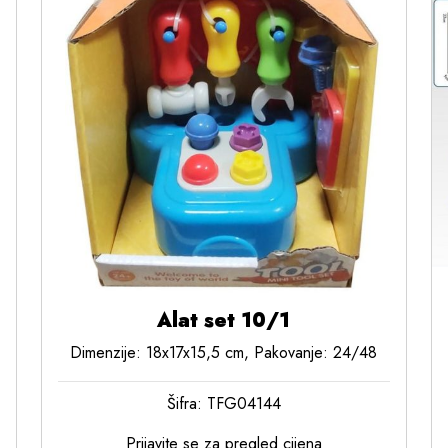
Alat set 10/1
Dimenzije: 18x17x15,5 cm, Pakovanje: 24/48
Šifra: TFG04144
Prijavite se za pregled cijena