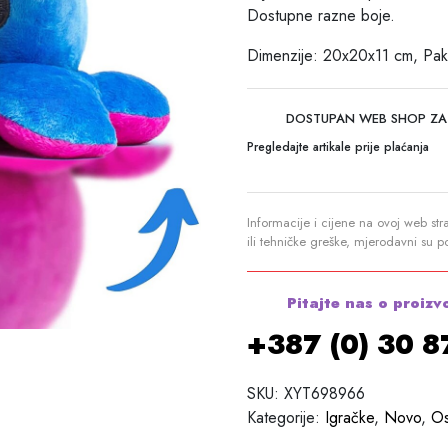
Dostupne razne boje.
Dimenzije: 20x20x11 cm, Pak
DOSTUPAN WEB SHOP ZA
Pregledajte artikale prije plaćanja
Informacije i cijene na ovoj web str
ili tehničke greške, mjerodavni su 
Pitajte nas o proizv
+387 (0) 30 
SKU:
XYT698966
Kategorije:
Igračke
,
Novo
,
Os