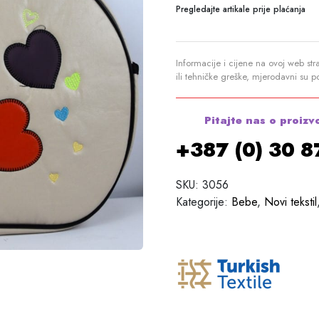
Pregledajte artikale prije plaćanja
Informacije i cijene na ovoj web str
ili tehničke greške, mjerodavni su 
Pitajte nas o proizv
+387 (0) 30 
SKU:
3056
Kategorije:
Bebe
,
Novi tekstil