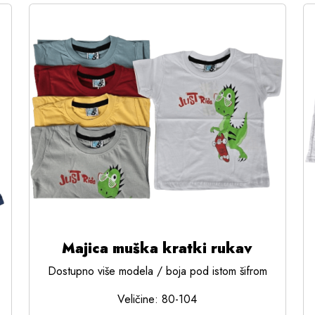
Majica muška kratki rukav
Dostupno više modela / boja pod istom šifrom
Veličine: 80-104