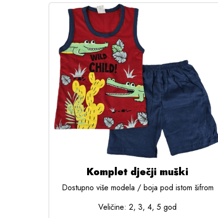
Komplet dječji muški
Dostupno više modela / boja pod istom šifrom
Veličine: 2, 3, 4, 5 god