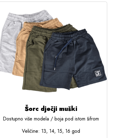
Šorc dječji muški
Dostupno više modela / boja pod istom šifrom
Veličine: 13, 14, 15, 16 god