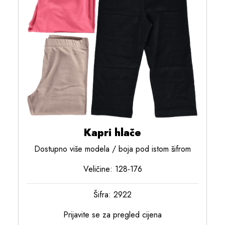
Kapri hlače
Dostupno više modela / boja pod istom šifrom
Veličine: 128-176
Šifra: 2922
Prijavite se za pregled cijena