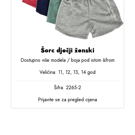
Šorc dječji ženski
Dostupno više modela / boja pod istom šifrom
Veličina: 11, 12, 13, 14 god
Šifra: 2265-2
Prijavite se za pregled cijena