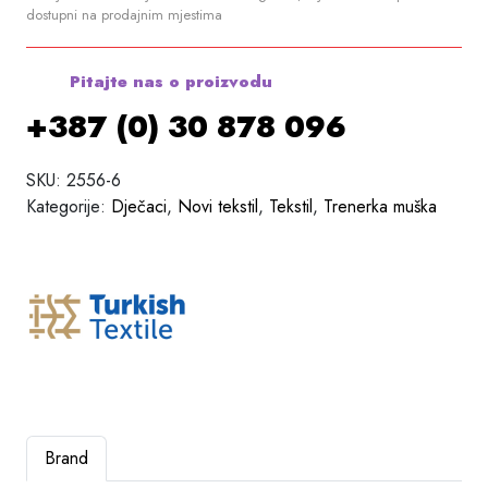
dostupni na prodajnim mjestima
Pitajte nas o proizvodu
+387 (0) 30 878 096
SKU:
2556-6
Kategorije:
Dječaci
,
Novi tekstil
,
Tekstil
,
Trenerka muška
Brand