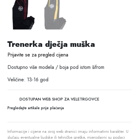
Trenerka dječja muška
Prijavite se za pregled cijena
Dostupno više modela / boja pod istom šifrom
Veličine: 13-16 god
DOSTUPAN WEB SHOP ZA VELETRGOVCE
Pregledajte artikale prije plaćanja
Informacije i cijene na ovoj web stranici imaju informativni karakter. U
slučaju eventualne ljudske ili tehničke greške, mjerodavni su podaci