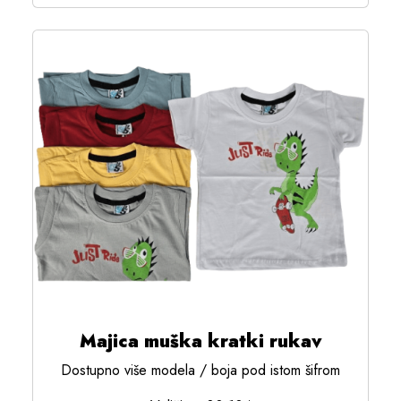
Majica muška kratki rukav
Dostupno više modela / boja pod istom šifrom