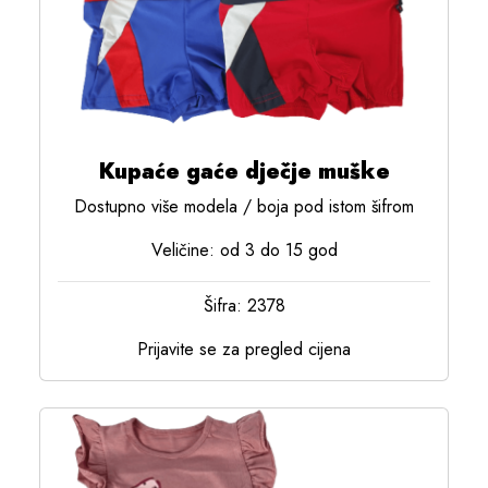
Kupaće gaće dječje muške
Dostupno više modela / boja pod istom šifrom
Veličine: od 3 do 15 god
Šifra: 2378
Prijavite se za pregled cijena