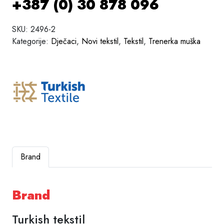
+387 (0) 30 878 096
SKU:
2496-2
Kategorije:
Dječaci
,
Novi tekstil
,
Tekstil
,
Trenerka muška
Brand
Brand
Turkish tekstil