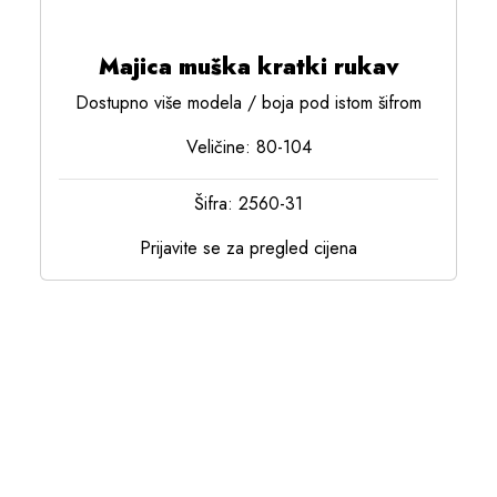
Majica muška kratki rukav
Dostupno više modela / boja pod istom šifrom
Veličine: 80-104
Šifra: 2560-31
Prijavite se za pregled cijena