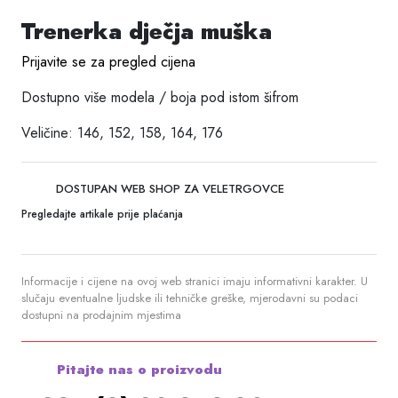
Trenerka dječja muška
Prijavite se za pregled cijena
Dostupno više modela / boja pod istom šifrom
Veličine: 146, 152, 158, 164, 176
DOSTUPAN WEB SHOP ZA VELETRGOVCE
Pregledajte artikale prije plaćanja
Informacije i cijene na ovoj web stranici imaju informativni karakter. U
slučaju eventualne ljudske ili tehničke greške, mjerodavni su podaci
dostupni na prodajnim mjestima
Pitajte nas o proizvodu