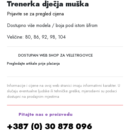
Trenerka dječja muška
Prijavite se za pregled cijena
Dostupno više modela / boja pod istom šifrom
Veličine: 80, 86, 92, 98, 104
DOSTUPAN WEB SHOP ZA VELETRGOVCE
Pregledajte artikale prije plaćanja
Informacije i cijene na ovoj web stranici imaju informativni karakter. U
slučaju eventualne ljudske ili tehničke greške, mjerodavni su podaci
dostupni na prodajnim mjestima
Pitajte nas o proizvodu
+387 (0) 30 878 096