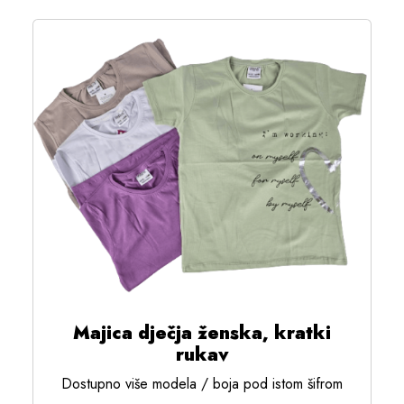
Majica dječja ženska, kratki
rukav
Dostupno više modela / boja pod istom šifrom