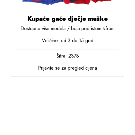
Kupaće gaće dječje muške
Dostupno više modela / boja pod istom šifrom
Veličine: od 3 do 15 god
Šifra: 2378
Prijavite se za pregled cijena