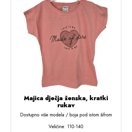
Majica dječja ženska, kratki
rukav
Dostupno više modela / boja pod istom šifrom
Veličine: 110-140