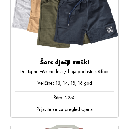
Šorc dječji muški
Dostupno više modela / boja pod istom šifrom
Veličine: 13, 14, 15, 16 god
Šifra: 2250
Prijavite se za pregled cijena