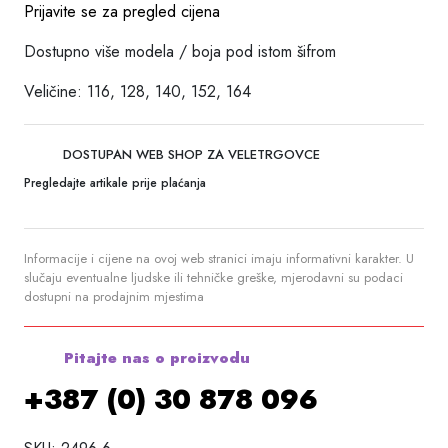
Prijavite se za pregled cijena
Dostupno više modela / boja pod istom šifrom
Veličine: 116, 128, 140, 152, 164
DOSTUPAN WEB SHOP ZA VELETRGOVCE
Pregledajte artikale prije plaćanja
Informacije i cijene na ovoj web stranici imaju informativni karakter. U
slučaju eventualne ljudske ili tehničke greške, mjerodavni su podaci
dostupni na prodajnim mjestima
Pitajte nas o proizvodu
+387 (0) 30 878 096