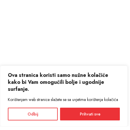
Ova stranica koristi samo nužne kolačiće
kako bi Vam omogućili bolje i ugodnije
surfanje.
Korištenjem web stranice slažete se sa uvjetima korištenja kolačića
Odbij
Prihvati sve