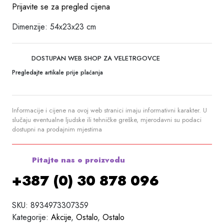
Prijavite se za pregled cijena
Dimenzije: 54x23x23 cm
DOSTUPAN WEB SHOP ZA VELETRGOVCE
Pregledajte artikale prije plaćanja
Informacije i cijene na ovoj web stranici imaju informativni karakter. U
slučaju eventualne ljudske ili tehničke greške, mjerodavni su podaci
dostupni na prodajnim mjestima
Pitajte nas o proizvodu
+387 (0) 30 878 096
SKU:
8934973307359
Kategorije:
Akcije
,
Ostalo
,
Ostalo