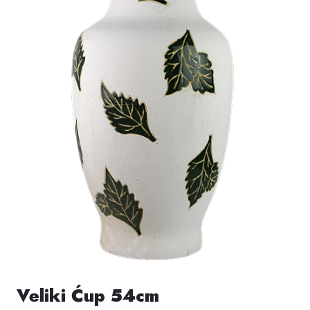
Veliki Ćup 54cm