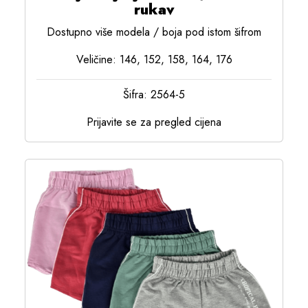
rukav
Dostupno više modela / boja pod istom šifrom
Veličine: 146, 152, 158, 164, 176
Šifra: 2564-5
Prijavite se za pregled cijena