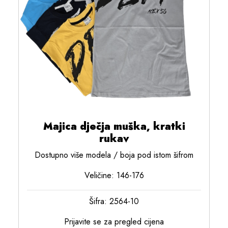
Majica dječja muška, kratki
rukav
Dostupno više modela / boja pod istom šifrom
Veličine: 146-176
Šifra: 2564-10
Prijavite se za pregled cijena