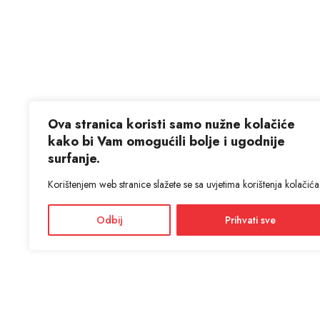
Ova stranica koristi samo nužne kolačiće
kako bi Vam omogućili bolje i ugodnije
surfanje.
Korištenjem web stranice slažete se sa uvjetima korištenja kolačića
Odbij
Prihvati sve
KON