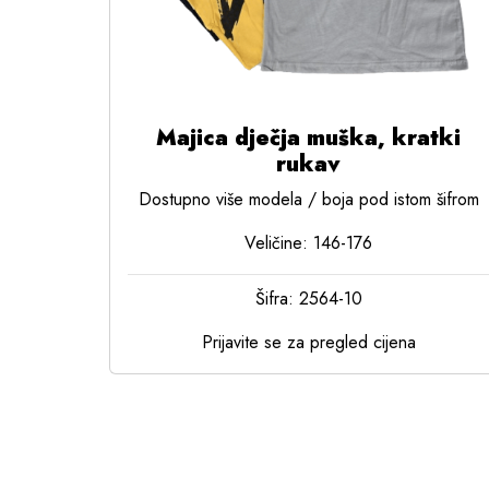
Majica dječja muška, kratki
rukav
Dostupno više modela / boja pod istom šifrom
Veličine: 146-176
Šifra: 2564-10
Prijavite se za pregled cijena