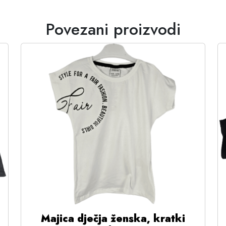
Povezani proizvodi
Majica dječja ženska, kratki