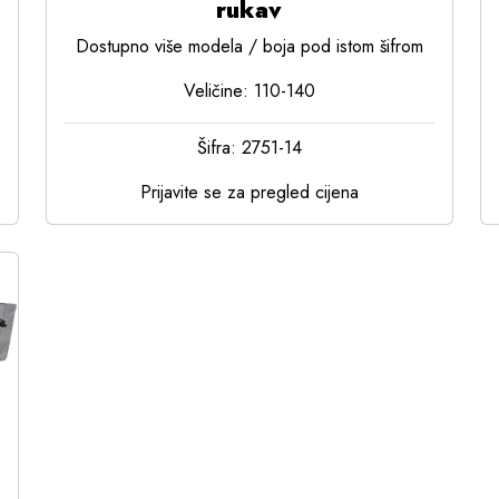
rukav
Dostupno više modela / boja pod istom šifrom
Veličine: 110-140
Šifra: 2751-14
Prijavite se za pregled cijena