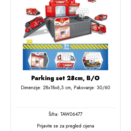
Parking set 28cm, B/O
Dimenzije: 28x18x6,3 cm, Pakovanje: 30/60
Šifra: TAW06477
Prijavite se za pregled cijena