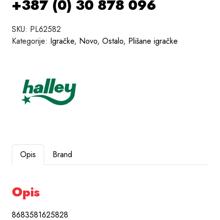
+387 (0) 30 878 096
SKU:
PL62582
Kategorije:
Igračke
,
Novo
,
Ostalo
,
Plišane igračke
Opis
Brand
Opis
8683581625828