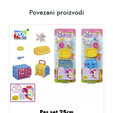
Povezani proizvodi
Pas set 25cm