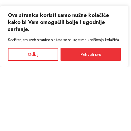
Ova stranica koristi samo nužne kolačiće
kako bi Vam omogućili bolje i ugodnije
surfanje.
Korištenjem web stranice slažete se sa uvjetima korištenja kolačića
Odbij
Prihvati sve
Facebook
Instagram