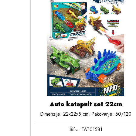
Auto katapult set 22cm
Dimenzije: 22x22x5 cm, Pakovanje: 60/120
Šifra: TAT01581