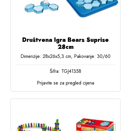
Društvena Igra Bears Suprise
28cm
Dimenzije: 28x26x5,3 cm, Pakovanje: 30/60
Šifra: TGJ41358
Prijavite se za pregled cijena