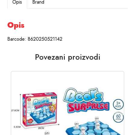
Opis
Brand
Opis
Barcode: 8620250521142
Povezani proizvodi