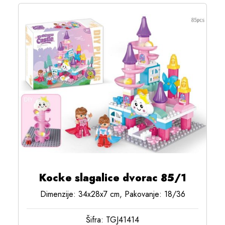
Kocke slagalice dvorac 85/1
Dimenzije: 34x28x7 cm, Pakovanje: 18/36
Šifra: TGJ41414