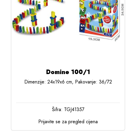
Domine 100/1
Dimenzije: 24x19x6 cm, Pakovanje: 36/72
Šifra: TGJ41357
Prijavite se za pregled cijena