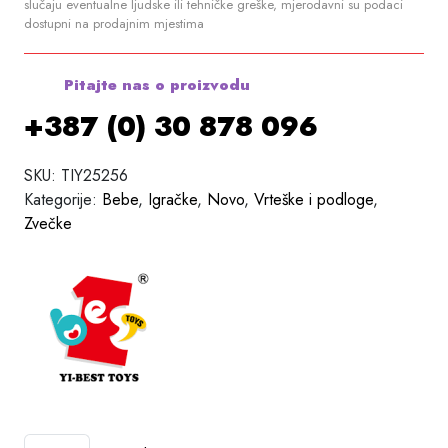
slučaju eventualne ljudske ili tehničke greške, mjerodavni su podaci
dostupni na prodajnim mjestima
Pitajte nas o proizvodu
+387 (0) 30 878 096
SKU:
TIY25256
Kategorije:
Bebe
,
Igračke
,
Novo
,
Vrteške i podloge
,
Zvečke