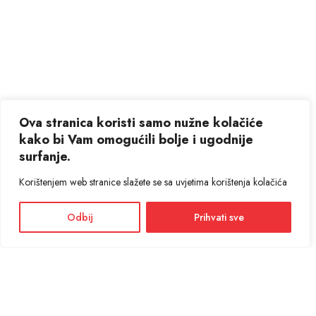
Ova stranica koristi samo nužne kolačiće
kako bi Vam omogućili bolje i ugodnije
surfanje.
Korištenjem web stranice slažete se sa uvjetima korištenja kolačića
Odbij
Prihvati sve