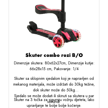
Skuter combo rozi B/O
Dimenzije skutera: 80x62x27cm, Dimenzije kutije:
66x28x15 cm, Pakovanje: 1/4
Skuter sa sklopivim sjedalom koji je napravljen od
mekanog materijala, može izdržati do 30kg težine,
dok skuter može do 50kg
Sjedalo se može dodati ili skinuti sa skutera u par
Skuter na 3 točka za sigurniju vožnju djeteta, lako
sekundi.
upravljanje te bolje bolje kočenje.