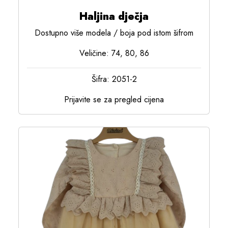
Haljina dječja
Dostupno više modela / boja pod istom šifrom
Veličine: 74, 80, 86
Šifra: 2051-2
Prijavite se za pregled cijena