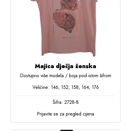
Majica dječja ženska
Dostupno više modela / boja pod istom šifrom
Veličine: 146, 152, 158, 164, 176
Šifra: 2728-8
Prijavite se za pregled cijena