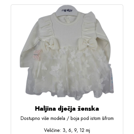
Haljina dječja ženska
Dostupno više modela / boja pod istom šifrom
Veličine: 3, 6, 9, 12 mj