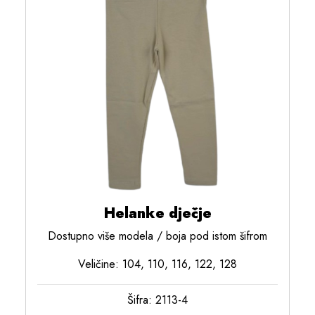
Helanke dječje
Dostupno više modela / boja pod istom šifrom
Veličine: 104, 110, 116, 122, 128
Šifra: 2113-4