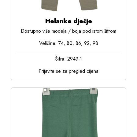
Helanke dječje
Dostupno više modela / boja pod istom šifrom
Veličine: 74, 80, 86, 92, 98
Šifra: 2949-1
Prijavite se za pregled cijena