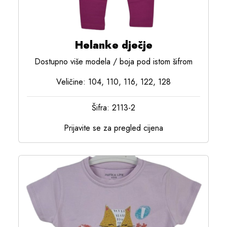
Helanke dječje
Dostupno više modela / boja pod istom šifrom
Veličine: 104, 110, 116, 122, 128
Šifra: 2113-2
Prijavite se za pregled cijena