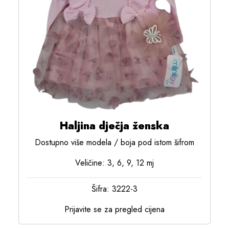
Haljina dječja ženska
Dostupno više modela / boja pod istom šifrom
Veličine: 3, 6, 9, 12 mj
Šifra: 3222-3
Prijavite se za pregled cijena