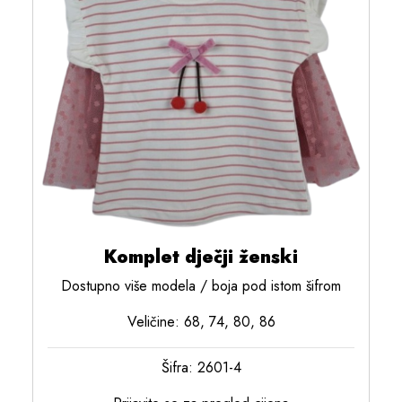
Komplet dječji ženski
Dostupno više modela / boja pod istom šifrom
Veličine: 68, 74, 80, 86
Šifra: 2601-4