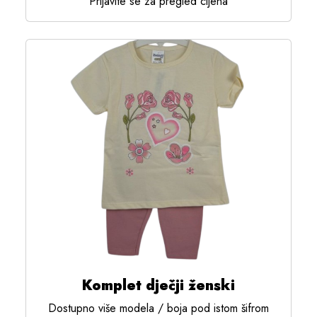
Prijavite se za pregled cijena
Komplet dječji ženski
Dostupno više modela / boja pod istom šifrom