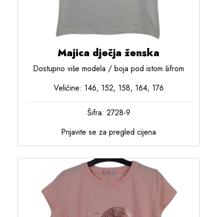
Majica dječja ženska
Dostupno više modela / boja pod istom šifrom
Veličine: 146, 152, 158, 164, 176
Šifra: 2728-9
Prijavite se za pregled cijena