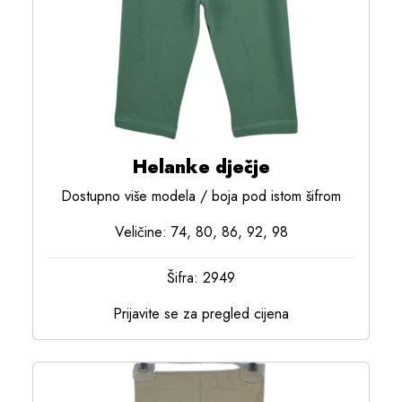
Helanke dječje
Dostupno više modela / boja pod istom šifrom
Veličine: 74, 80, 86, 92, 98
Šifra: 2949
Prijavite se za pregled cijena