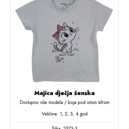
Majica dječja ženska
Dostupno više modela / boja pod istom šifrom
Veličine: 1, 2, 3, 4 god
Šifra: 2573-3