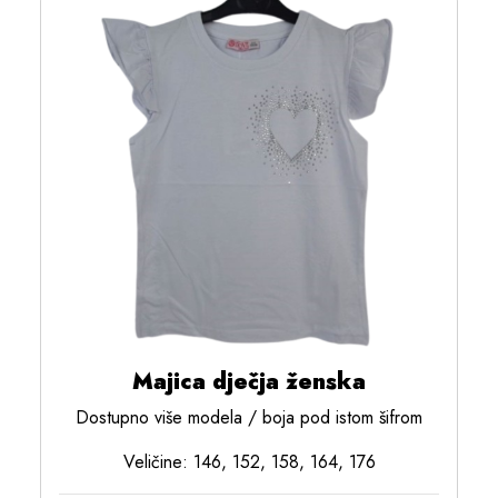
Majica dječja ženska
Dostupno više modela / boja pod istom šifrom
Veličine: 146, 152, 158, 164, 176