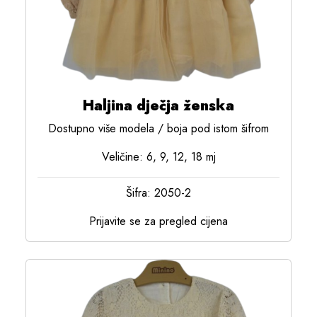
Haljina dječja ženska
Dostupno više modela / boja pod istom šifrom
Veličine: 6, 9, 12, 18 mj
Šifra: 2050-2
Prijavite se za pregled cijena