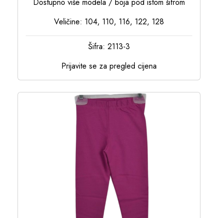
Dostupno više modela / boja pod istom šifrom
Veličine: 104, 110, 116, 122, 128
Šifra: 2113-3
Prijavite se za pregled cijena