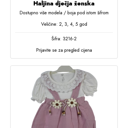
Haljina dječja ženska
Dostupno više modela / boja pod istom šifrom
Veličine: 2, 3, 4, 5 god
Šifra: 3216-2
Prijavite se za pregled cijena