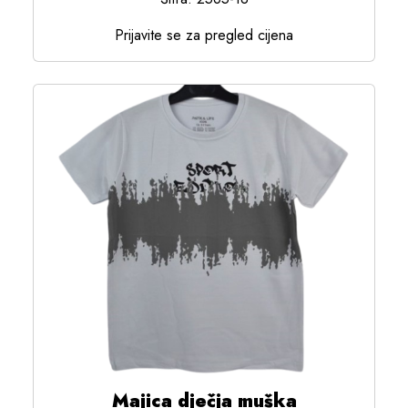
Prijavite se za pregled cijena
Majica dječja muška