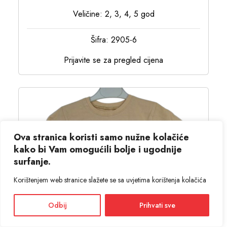
Veličine: 2, 3, 4, 5 god
Šifra: 2905-6
Prijavite se za pregled cijena
Ova stranica koristi samo nužne kolačiće
kako bi Vam omogućili bolje i ugodnije
surfanje.
Korištenjem web stranice slažete se sa uvjetima korištenja kolačića
Odbij
Prihvati sve