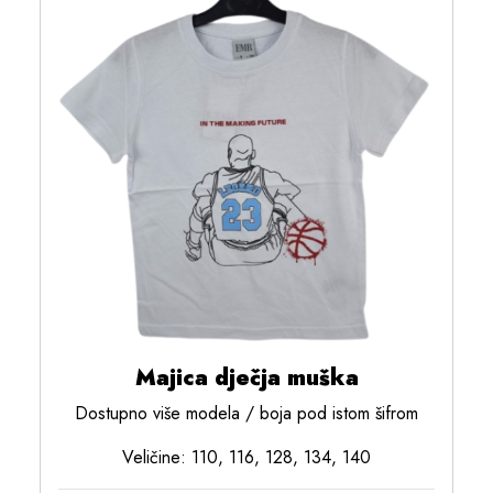
Majica dječja muška
Dostupno više modela / boja pod istom šifrom
Veličine: 110, 116, 128, 134, 140