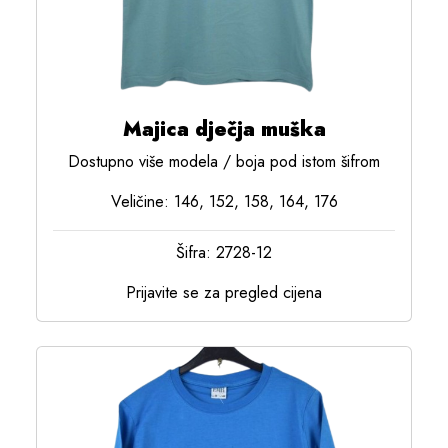
Majica dječja muška
Dostupno više modela / boja pod istom šifrom
Veličine: 146, 152, 158, 164, 176
Šifra: 2728-12
Prijavite se za pregled cijena