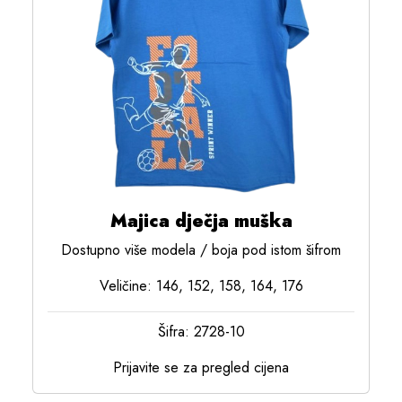
Majica dječja muška
Dostupno više modela / boja pod istom šifrom
Veličine: 146, 152, 158, 164, 176
Šifra: 2728-10
Prijavite se za pregled cijena