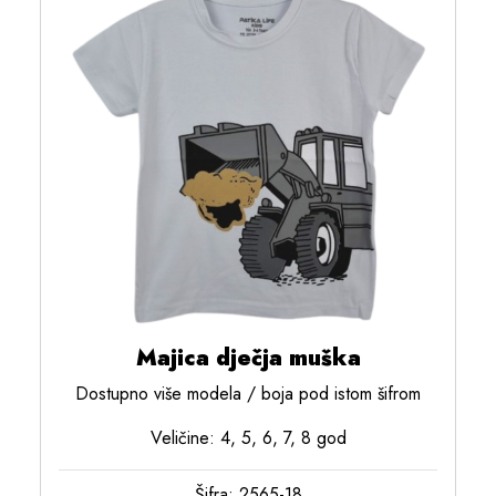
Majica dječja muška
Dostupno više modela / boja pod istom šifrom
Veličine: 4, 5, 6, 7, 8 god
Šifra: 2565-18