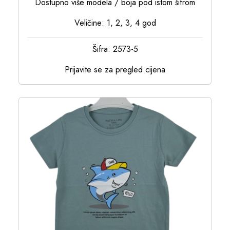
Dostupno više modela / boja pod istom šifrom
Veličine: 1, 2, 3, 4 god
Šifra: 2573-5
Prijavite se za pregled cijena