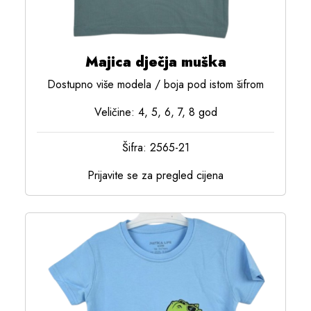
Majica dječja muška
Dostupno više modela / boja pod istom šifrom
Veličine: 4, 5, 6, 7, 8 god
Šifra: 2565-21
Prijavite se za pregled cijena