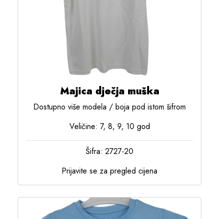
Majica dječja muška
Dostupno više modela / boja pod istom šifrom
Veličine: 7, 8, 9, 10 god
Šifra: 2727-20
Prijavite se za pregled cijena