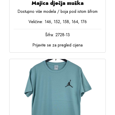
Majica dječja muška
Dostupno više modela / boja pod istom šifrom
Veličine: 146, 152, 158, 164, 176
Šifra: 2728-13
Prijavite se za pregled cijena