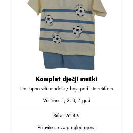
Komplet dječji muški
Dostupno više modela / boja pod istom šifrom
Veličine: 1, 2, 3, 4 god
Šifra: 2614-9
Prijavite se za pregled cijena