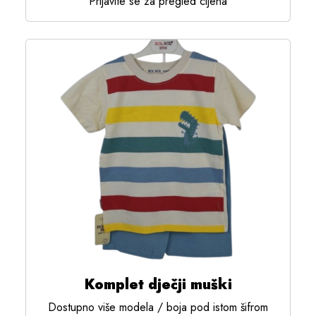
Prijavite se za pregled cijena
Komplet dječji muški
Dostupno više modela / boja pod istom šifrom