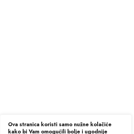
Ova stranica koristi samo nužne kolačiće
kako bi Vam omogućili bolje i ugodnije