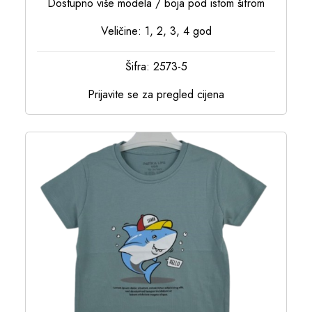
Dostupno više modela / boja pod istom šifrom
Veličine: 1, 2, 3, 4 god
Šifra: 2573-5
Prijavite se za pregled cijena