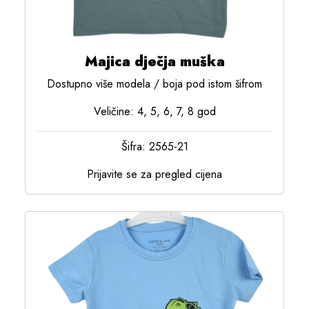
Majica dječja muška
Dostupno više modela / boja pod istom šifrom
Veličine: 4, 5, 6, 7, 8 god
Šifra: 2565-21
Prijavite se za pregled cijena