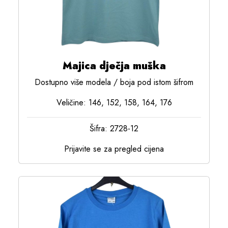
Majica dječja muška
Dostupno više modela / boja pod istom šifrom
Veličine: 146, 152, 158, 164, 176
Šifra: 2728-12
Prijavite se za pregled cijena