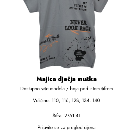
Majica dječja muška
Dostupno više modela / boja pod istom šifrom
Veličine: 110, 116, 128, 134, 140
Šifra: 2751-41
Prijavite se za pregled cijena