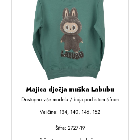
Majica dječja muška Labubu
Dostupno više modela / boja pod istom šifrom
Veličine: 134, 140, 146, 152
Šifra: 2727-19