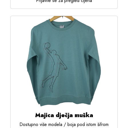
Prijavite se za pregled cijena
Majica dječja muška
Dostupno više modela / boja pod istom šifrom