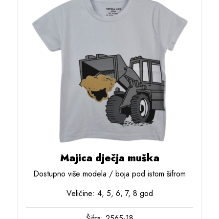
Majica dječja muška
Dostupno više modela / boja pod istom šifrom
Veličine: 4, 5, 6, 7, 8 god
Šifra: 2565-18