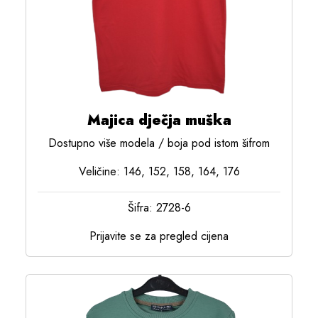
Majica dječja muška
Dostupno više modela / boja pod istom šifrom
Veličine: 146, 152, 158, 164, 176
Šifra: 2728-6
Prijavite se za pregled cijena