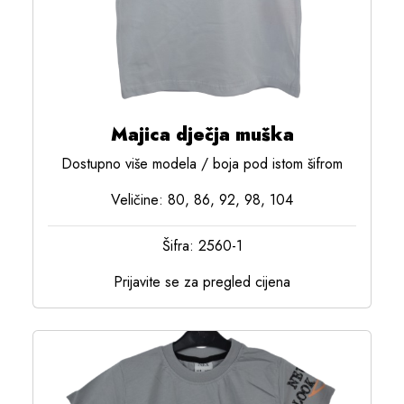
Majica dječja muška
Dostupno više modela / boja pod istom šifrom
Veličine: 80, 86, 92, 98, 104
Šifra: 2560-1
Prijavite se za pregled cijena