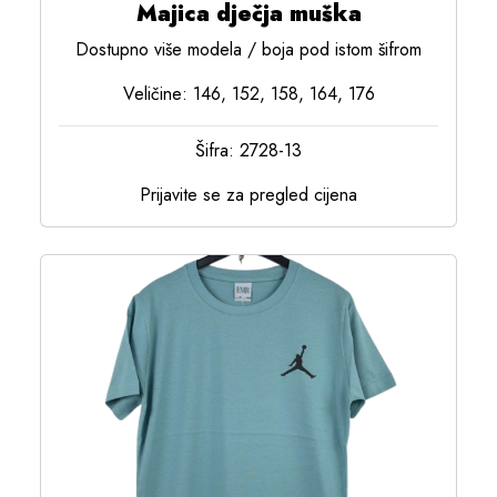
Majica dječja muška
Dostupno više modela / boja pod istom šifrom
Veličine: 146, 152, 158, 164, 176
Šifra: 2728-13
Prijavite se za pregled cijena