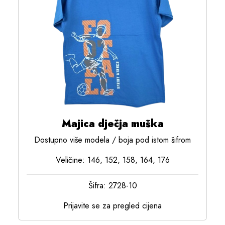
Majica dječja muška
Dostupno više modela / boja pod istom šifrom
Veličine: 146, 152, 158, 164, 176
Šifra: 2728-10
Prijavite se za pregled cijena