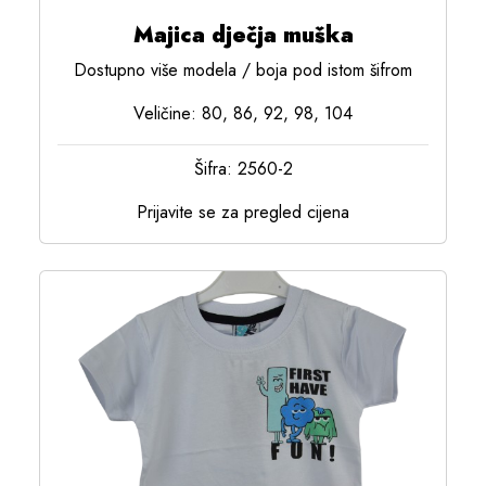
Majica dječja muška
Dostupno više modela / boja pod istom šifrom
Veličine: 80, 86, 92, 98, 104
Šifra: 2560-2
Prijavite se za pregled cijena