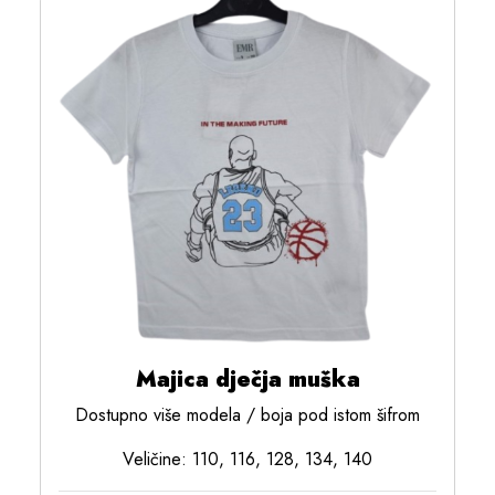
Majica dječja muška
Dostupno više modela / boja pod istom šifrom
Veličine: 110, 116, 128, 134, 140