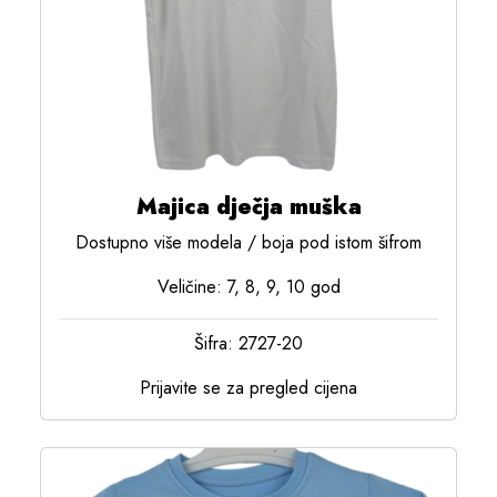
Majica dječja muška
Dostupno više modela / boja pod istom šifrom
Veličine: 7, 8, 9, 10 god
Šifra: 2727-20
Prijavite se za pregled cijena