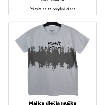
Prijavite se za pregled cijena
Majica dječja muška