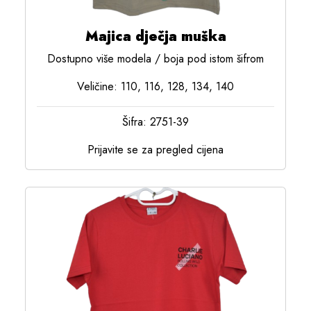
Majica dječja muška
Dostupno više modela / boja pod istom šifrom
Veličine: 110, 116, 128, 134, 140
Šifra: 2751-39
Prijavite se za pregled cijena