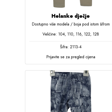
Helanke dječje
Dostupno više modela / boja pod istom šifrom
Veličine: 104, 110, 116, 122, 128
Šifra: 2113-4
Prijavite se za pregled cijena