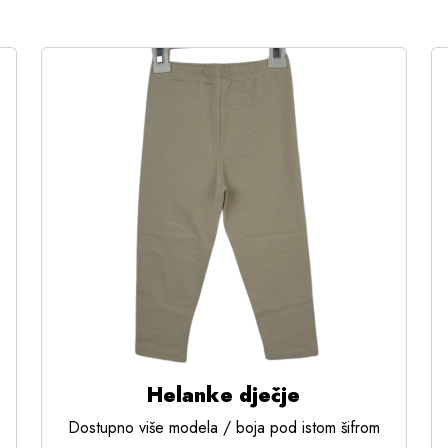
Helanke dječje
Dostupno više modela / boja pod istom šifrom