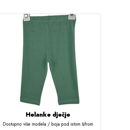
Helanke dječje
Dostupno više modela / boja pod istom šifrom