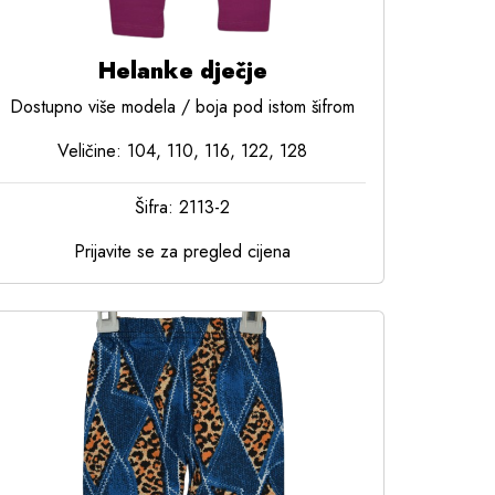
Helanke dječje
Dostupno više modela / boja pod istom šifrom
Veličine: 104, 110, 116, 122, 128
Šifra: 2113-2
Prijavite se za pregled cijena