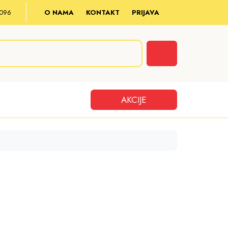
8 096
O NAMA
KONTAKT
PRIJAVA
Cart
AKCIJE