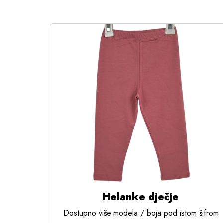
Helanke dječje
Dostupno više modela / boja pod istom šifrom