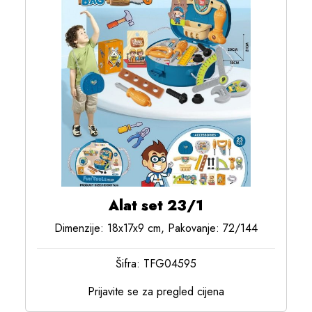
Alat set 23/1
Dimenzije: 18x17x9 cm, Pakovanje: 72/144
Šifra: TFG04595
Prijavite se za pregled cijena