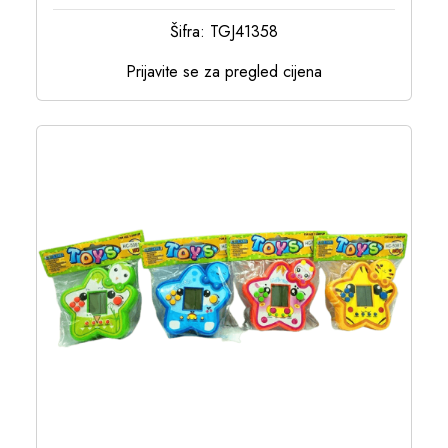
Šifra: TGJ41358
Prijavite se za pregled cijena