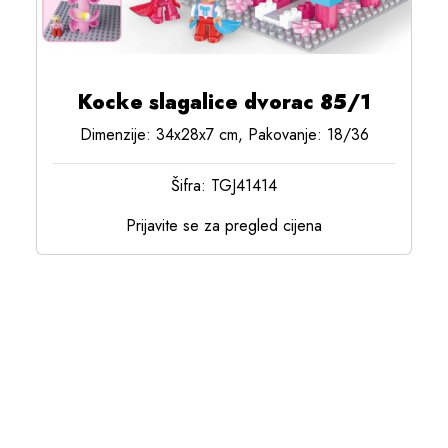
Kocke slagalice dvorac 85/1
Dimenzije: 34x28x7 cm, Pakovanje: 18/36
Šifra: TGJ41414
Prijavite se za pregled cijena