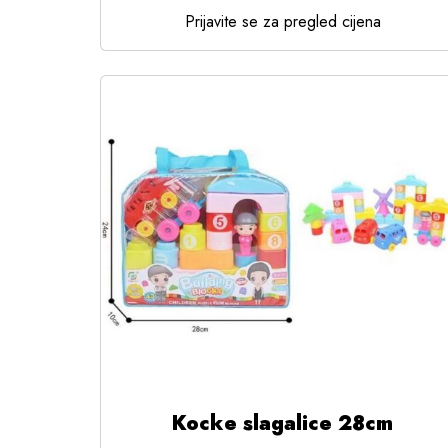
Prijavite se za pregled cijena
Kocke slagalice 28cm