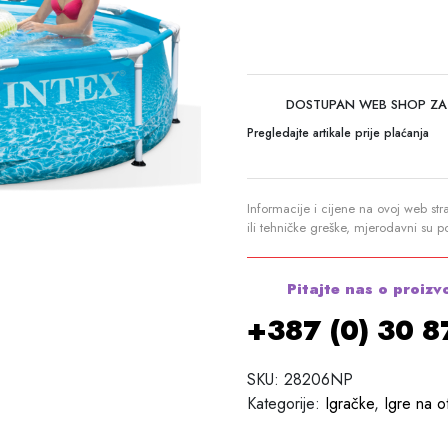
DOSTUPAN WEB SHOP ZA
Pregledajte artikale prije plaćanja
Informacije i cijene na ovoj web str
ili tehničke greške, mjerodavni su 
Pitajte nas o proizv
+387 (0) 30 
SKU:
28206NP
Kategorije:
Igračke
,
Igre na 