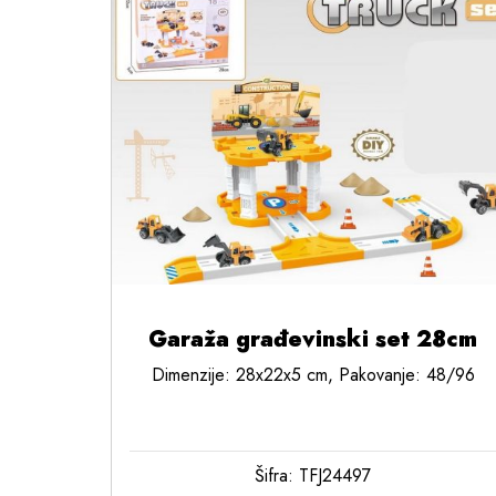
Garaža građevinski set 28cm
Dimenzije: 28x22x5 cm, Pakovanje: 48/96
Šifra: TFJ24497