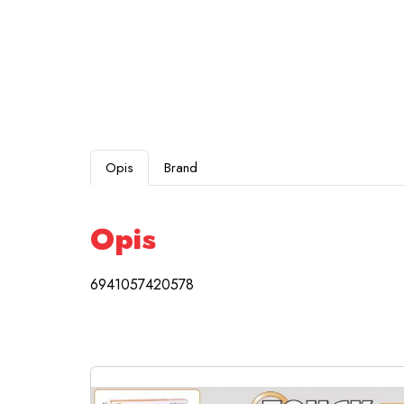
Opis
Brand
Opis
6941057420578