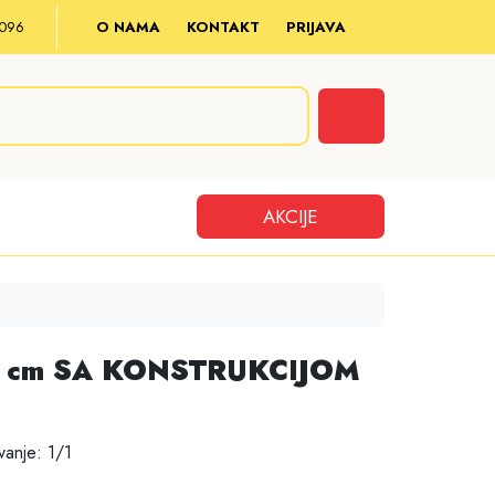
8 096
O NAMA
KONTAKT
PRIJAVA
Cart
AKCIJE
 cm SA KONSTRUKCIJOM
anje: 1/1