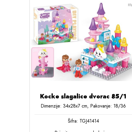
Kocke slagalice dvorac 85/1
Dimenzije: 34x28x7 cm, Pakovanje: 18/36
Šifra: TGJ41414