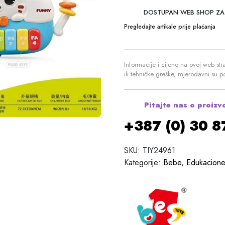
DOSTUPAN WEB SHOP ZA
Pregledajte artikale prije plaćanja
Informacije i cijene na ovoj web str
ili tehničke greške, mjerodavni su 
Pitajte nas o proizv
+387 (0) 30 
SKU:
TIY24961
Kategorije:
Bebe
,
Edukacione