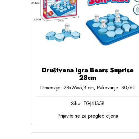
Društvena Igra Bears Suprise
28cm
Dimenzije: 28x26x5,3 cm, Pakovanje: 30/60
Šifra: TGJ41358
Prijavite se za pregled cijena