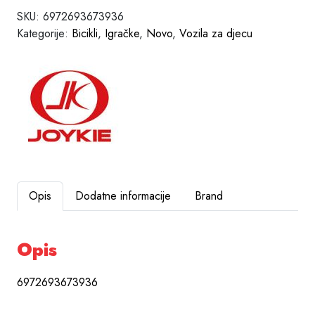
SKU:
6972693673936
Kategorije:
Bicikli
,
Igračke
,
Novo
,
Vozila za djecu
Opis
Dodatne informacije
Brand
Opis
6972693673936