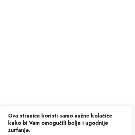
Ova stranica koristi samo nužne kolačiće
kako bi Vam omogućili bolje i ugodnije
surfanje.