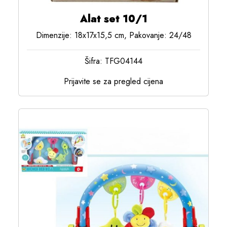
Alat set 10/1
Dimenzije: 18x17x15,5 cm, Pakovanje: 24/48
Šifra: TFG04144
Prijavite se za pregled cijena