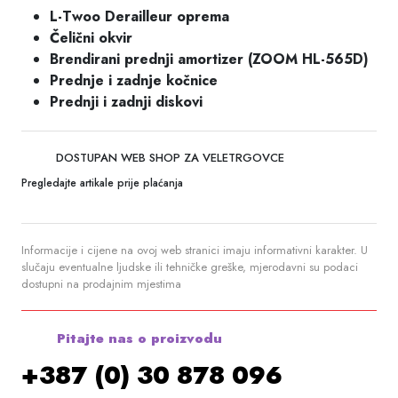
L-Twoo Derailleur oprema
Čelični okvir
Brendirani prednji amortizer (ZOOM HL-565D)
Prednje i zadnje kočnice
Prednji i zadnji diskovi
DOSTUPAN WEB SHOP ZA VELETRGOVCE
Pregledajte artikale prije plaćanja
Informacije i cijene na ovoj web stranici imaju informativni karakter. U
slučaju eventualne ljudske ili tehničke greške, mjerodavni su podaci
dostupni na prodajnim mjestima
Pitajte nas o proizvodu
+387 (0) 30 878 096