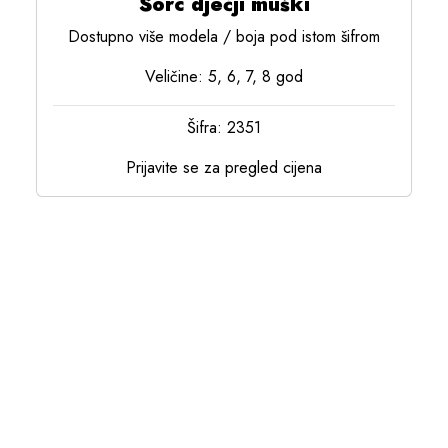
Šorc dječji muški
Dostupno više modela / boja pod istom šifrom
Veličine: 5, 6, 7, 8 god
Šifra: 2351
Prijavite se za pregled cijena