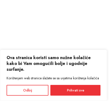
Ova stranica koristi samo nužne kolačiće
kako bi Vam omogućili bolje i ugodnije
surfanje.
Korištenjem web stranice slažete se sa uvjetima korištenja kolačića
Odbij
Prihvati sve