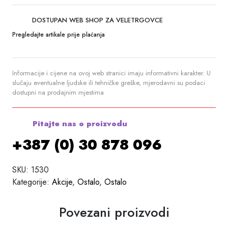
DOSTUPAN WEB SHOP ZA VELETRGOVCE
Pregledajte artikale prije plaćanja
Informacije i cijene na ovoj web stranici imaju informativni karakter. U
slučaju eventualne ljudske ili tehničke greške, mjerodavni su podaci
dostupni na prodajnim mjestima
Pitajte nas o proizvodu
+387 (0) 30 878 096
SKU:
1530
Kategorije:
Akcije
,
Ostalo
,
Ostalo
Povezani proizvodi