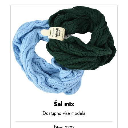
Šal mix
Dostupno više modela
Šifra: 2797