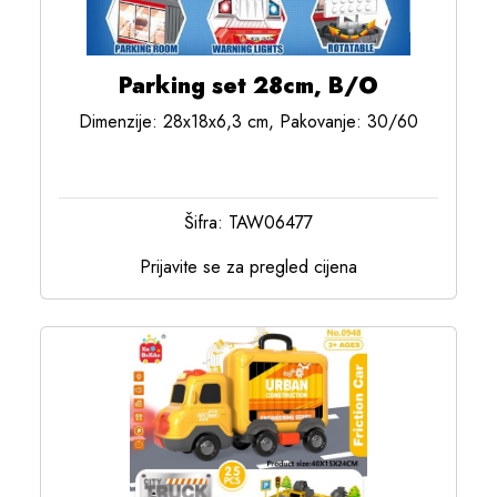
Parking set 28cm, B/O
Dimenzije: 28x18x6,3 cm, Pakovanje: 30/60
Šifra: TAW06477
Prijavite se za pregled cijena