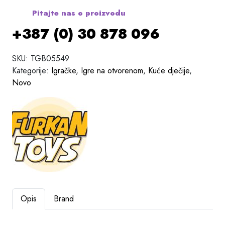
Pitajte nas o proizvodu
+387 (0) 30 878 096
SKU:
TGB05549
Kategorije:
Igračke
,
Igre na otvorenom
,
Kuće dječije
,
Novo
Opis
Brand