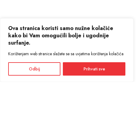
Ova stranica koristi samo nužne kolačiće
kako bi Vam omogućili bolje i ugodnije
surfanje.
Korištenjem web stranice slažete se sa uvjetima korištenja kolačića
Odbij
Prihvati sve
Facebook