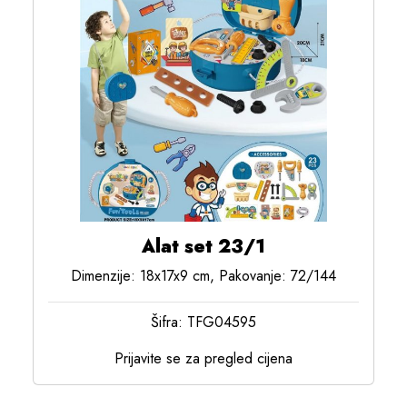
Alat set 23/1
Dimenzije: 18x17x9 cm, Pakovanje: 72/144
Šifra: TFG04595
Prijavite se za pregled cijena