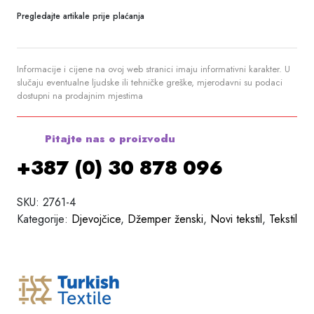
Pregledajte artikale prije plaćanja
Informacije i cijene na ovoj web stranici imaju informativni karakter. U
slučaju eventualne ljudske ili tehničke greške, mjerodavni su podaci
dostupni na prodajnim mjestima
Pitajte nas o proizvodu
+387 (0) 30 878 096
SKU:
2761-4
Kategorije:
Djevojčice
,
Džemper ženski
,
Novi tekstil
,
Tekstil