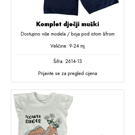
Komplet dječji muški
Dostupno više modela / boja pod istom šifrom
Veličine: 9-24 mj
Šifra: 2614-13
Prijavite se za pregled cijena