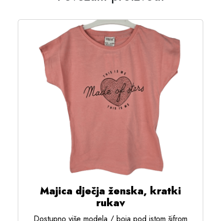
Majica dječja ženska, kratki
rukav
Dostupno više modela / boja pod istom šifrom