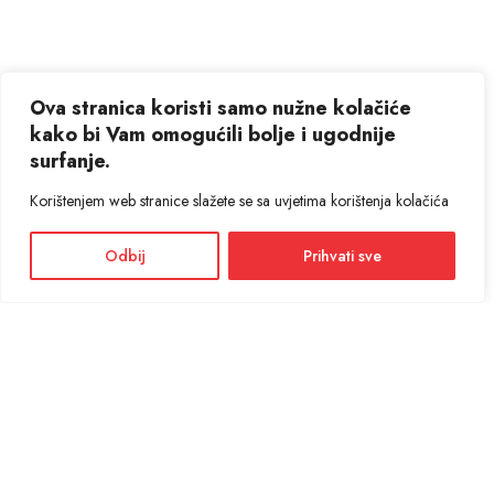
Ova stranica koristi samo nužne kolačiće
kako bi Vam omogućili bolje i ugodnije
surfanje.
Korištenjem web stranice slažete se sa uvjetima korištenja kolačića
Odbij
Prihvati sve
Facebook