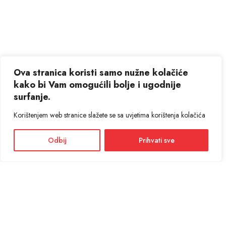
Ova stranica koristi samo nužne kolačiće
kako bi Vam omogućili bolje i ugodnije
surfanje.
Korištenjem web stranice slažete se sa uvjetima korištenja kolačića
Odbij
Prihvati sve