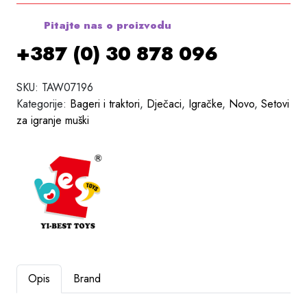
Pitajte nas o proizvodu
+387 (0) 30 878 096
SKU:
TAW07196
Kategorije:
Bageri i traktori
,
Dječaci
,
Igračke
,
Novo
,
Setovi
za igranje muški
Opis
Brand