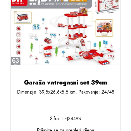
Garaža vatrogasni set 39cm
Dimenzije: 39,5x26,6x5,5 cm, Pakovanje: 24/48
Šifra: TFJ24498
Prijavite se za pregled cijena