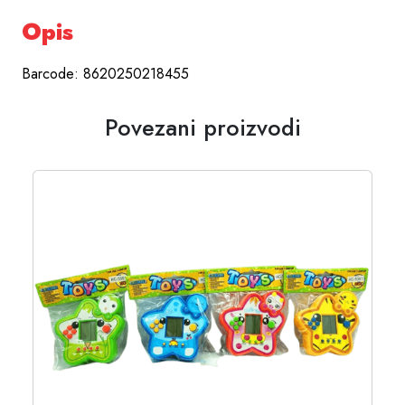
Opis
Barcode: 8620250218455
Povezani proizvodi