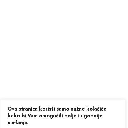
Ova stranica koristi samo nužne kolačiće
kako bi Vam omogućili bolje i ugodnije
surfanje.