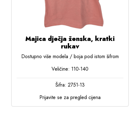
Majica dječja ženska, kratki
rukav
Dostupno više modela / boja pod istom šifrom
Veličine: 110-140
Šifra: 2751-13
Prijavite se za pregled cijena