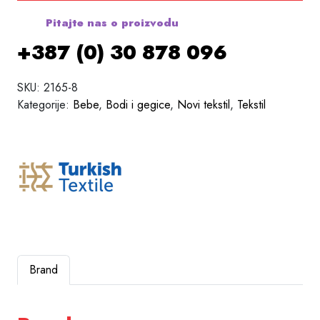
Pitajte nas o proizvodu
+387 (0) 30 878 096
SKU:
2165-8
Kategorije:
Bebe
,
Bodi i gegice
,
Novi tekstil
,
Tekstil
Brand