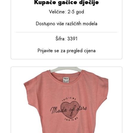
Kupaće gaćice dječije
Veličine: 2-5 god
Dostupno više različitih modela
Šifra: 3391
Prijavite se za pregled cijena