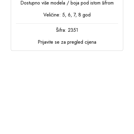
Dostupno više modela / boja pod istom šifrom
Veličine: 5, 6, 7, 8 god
Šifra: 2351
Prijavite se za pregled cijena