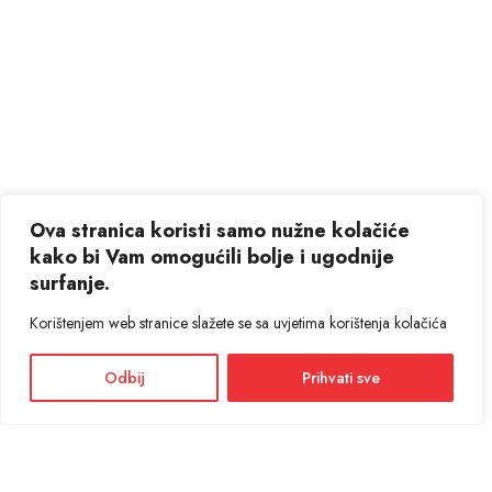
Ova stranica koristi samo nužne kolačiće
kako bi Vam omogućili bolje i ugodnije
surfanje.
Korištenjem web stranice slažete se sa uvjetima korištenja kolačića
Odbij
Prihvati sve