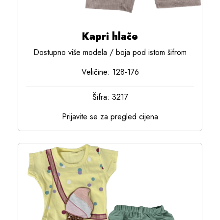
Kapri hlače
Dostupno više modela / boja pod istom šifrom
Veličine: 128-176
Šifra: 3217
Prijavite se za pregled cijena