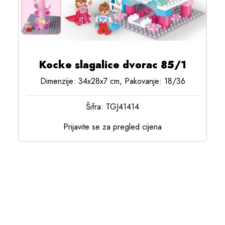
Kocke slagalice dvorac 85/1
Dimenzije: 34x28x7 cm, Pakovanje: 18/36
Šifra: TGJ41414
Prijavite se za pregled cijena