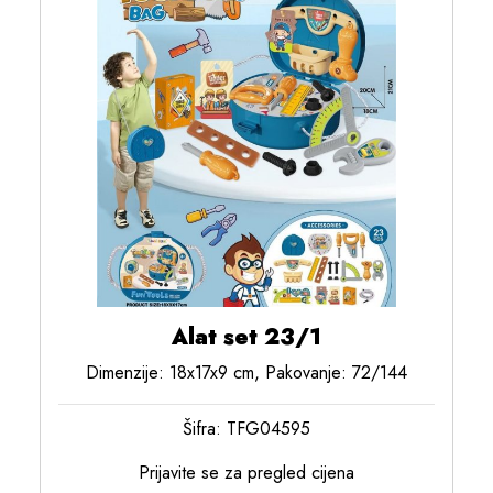
Alat set 23/1
Dimenzije: 18x17x9 cm, Pakovanje: 72/144
Šifra: TFG04595
Prijavite se za pregled cijena