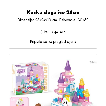
Kocke slagalice 28cm
Dimenzije: 28x24x10 cm, Pakovanje: 30/60
Šifra: TGJ41415
Prijavite se za pregled cijena