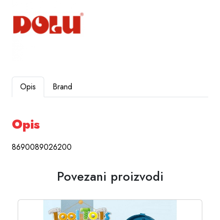
Opis
Brand
Opis
8690089026200
Povezani proizvodi