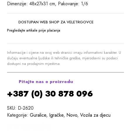
Dimenzije: 48x27x31 cm, Pakovanje: 1/6
DOSTUPAN WEB SHOP ZA VELETRGOVCE
Pregledajte artikale prije plaćanja
Informacije i cijene na ovoj web stranici imaju informativni karakter. U
slučaju eventualne ljudske ili tehničke greške, mjerodavni su podaci
dostupni na prodajnim mjestima
Pitajte nas o proizvodu
+387 (0) 30 878 096
SKU:
D-2620
Kategorije:
Guralice
,
Igračke
,
Novo
,
Vozila za djecu