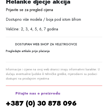
Helanke dječje akcija
Prijavite se za pregled cijena
Dostupno više modela / boja pod istom šifrom
Veličine: 2, 3, 4, 5, 6, 7 godina
DOSTUPAN WEB SHOP ZA VELETRGOVCE
Pregledajte artikale prije plaćanja
Informacije i cijene na ovoj web stranici imaju informativni karakter. U
slučaju eventualne ljudske ili tehničke greške, mjerodavni su podaci
dostupni na prodajnim mjestima
Pitajte nas o proizvodu
+387 (0) 30 878 096