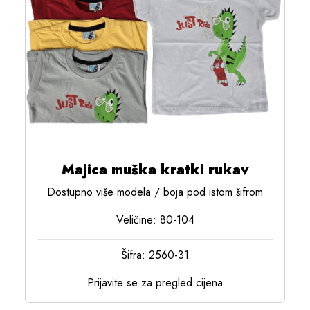
Majica muška kratki rukav
Dostupno više modela / boja pod istom šifrom
Veličine: 80-104
Šifra: 2560-31
Prijavite se za pregled cijena