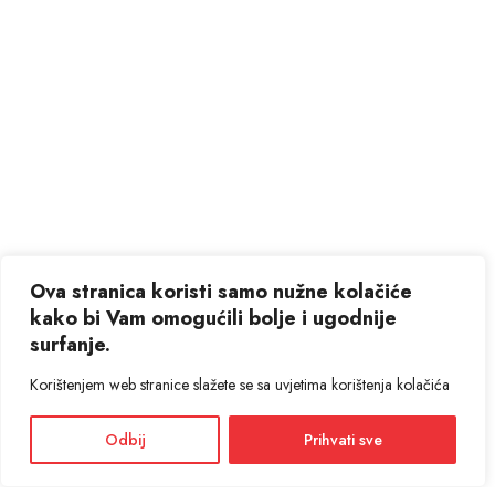
Ova stranica koristi samo nužne kolačiće
kako bi Vam omogućili bolje i ugodnije
surfanje.
Korištenjem web stranice slažete se sa uvjetima korištenja kolačića
Odbij
Prihvati sve