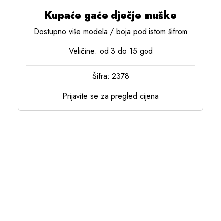
Kupaće gaće dječje muške
Dostupno više modela / boja pod istom šifrom
Veličine: od 3 do 15 god
Šifra: 2378
Prijavite se za pregled cijena