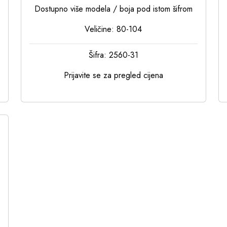
Dostupno više modela / boja pod istom šifrom
Veličine: 80-104
Šifra: 2560-31
Prijavite se za pregled cijena