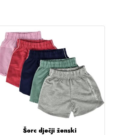
Šorc dječji ženski