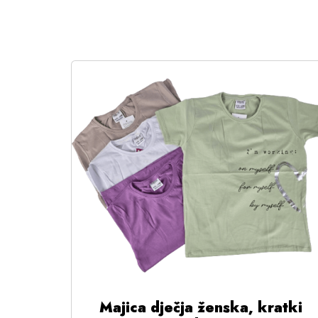
Majica dječja ženska, kratki