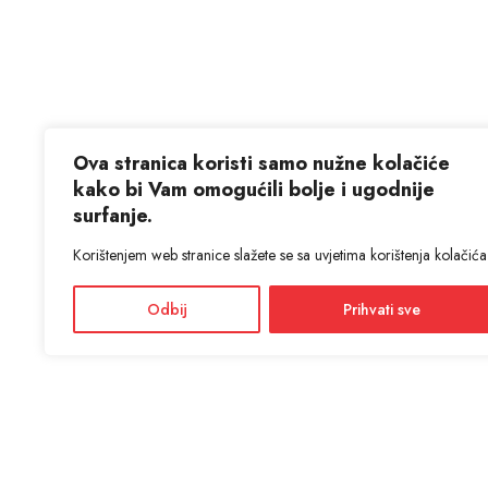
Ova stranica koristi samo nužne kolačiće
kako bi Vam omogućili bolje i ugodnije
surfanje.
Korištenjem web stranice slažete se sa uvjetima korištenja kolačića
Odbij
Prihvati sve
KON