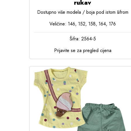
rukav
Dostupno više modela / boja pod istom šifrom
Veličine: 146, 152, 158, 164, 176
Šifra: 2564-5
Prijavite se za pregled cijena