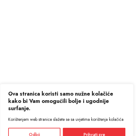
Ova stranica koristi samo nužne kolačiće
kako bi Vam omogućili bolje i ugodnije
surfanje.
Korištenjem web stranice slažete se sa uvjetima korištenja kolačića
Odbij
Prihvati sve