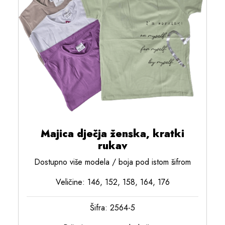
Majica dječja ženska, kratki
rukav
Dostupno više modela / boja pod istom šifrom
Veličine: 146, 152, 158, 164, 176
Šifra: 2564-5