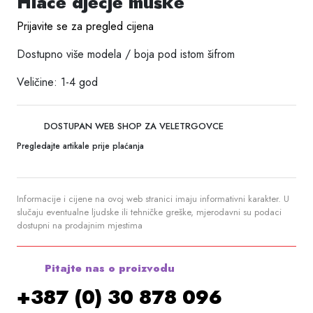
Hlače dječje muške
Prijavite se za pregled cijena
Dostupno više modela / boja pod istom šifrom
Veličine: 1-4 god
DOSTUPAN WEB SHOP ZA VELETRGOVCE
Pregledajte artikale prije plaćanja
Informacije i cijene na ovoj web stranici imaju informativni karakter. U
slučaju eventualne ljudske ili tehničke greške, mjerodavni su podaci
dostupni na prodajnim mjestima
Pitajte nas o proizvodu
+387 (0) 30 878 096