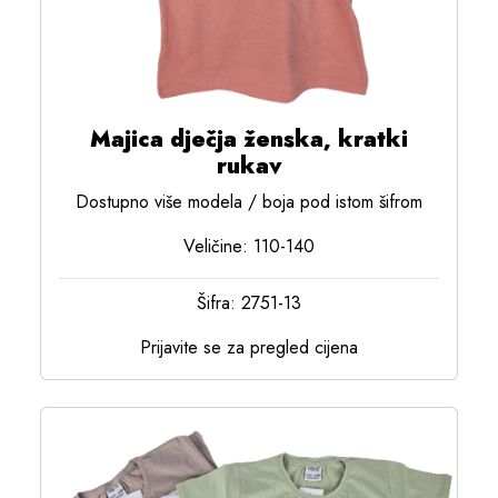
Majica dječja ženska, kratki
rukav
Dostupno više modela / boja pod istom šifrom
Veličine: 110-140
Šifra: 2751-13
Prijavite se za pregled cijena