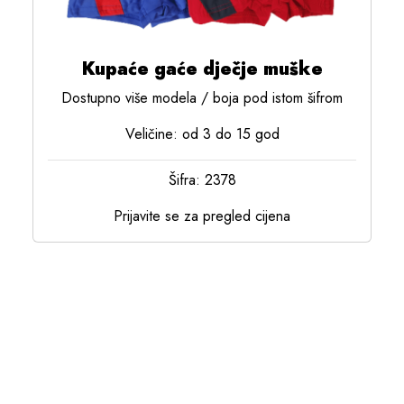
Kupaće gaće dječje muške
Dostupno više modela / boja pod istom šifrom
Veličine: od 3 do 15 god
Šifra: 2378
Prijavite se za pregled cijena