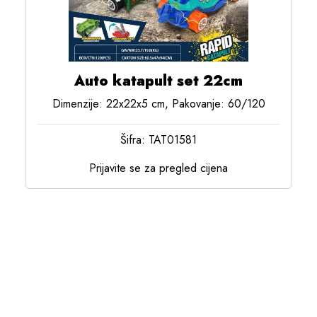
Auto katapult set 22cm
Dimenzije: 22x22x5 cm, Pakovanje: 60/120
Šifra: TAT01581
Prijavite se za pregled cijena