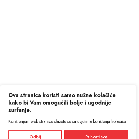
Ova stranica koristi samo nužne kolačiće
kako bi Vam omogućili bolje i ugodnije
surfanje.
Korištenjem web stranice slažete se sa uvjetima korištenja kolačića
Odbij
Prihvati sve