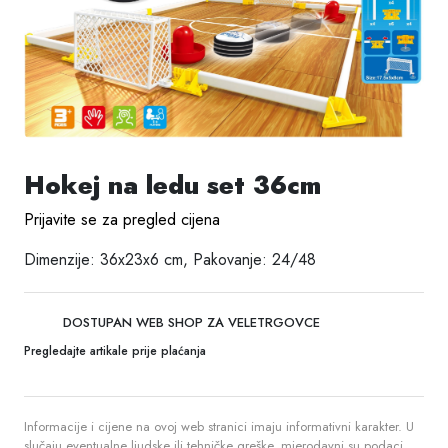
Hokej na ledu set 36cm
Prijavite se za pregled cijena
Dimenzije: 36x23x6 cm, Pakovanje: 24/48
DOSTUPAN WEB SHOP ZA VELETRGOVCE
Pregledajte artikale prije plaćanja
Informacije i cijene na ovoj web stranici imaju informativni karakter. U
slučaju eventualne ljudske ili tehničke greške, mjerodavni su podaci