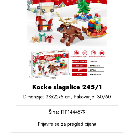
Kocke slagalice 245/1
Dimenzije: 33x22x5 cm, Pakovanje: 30/60
Šifra: ITP1444579
Prijavite se za pregled cijena