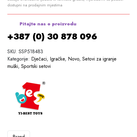
dostupni na prodajnim mjestima
Pitajte nas o proizvodu
+387 (0) 30 878 096
SKU:
SSP518483
Kategorije:
Dječaci
,
Igračke
,
Novo
,
Setovi za igranje
muški
,
Sportski setovi
Brand