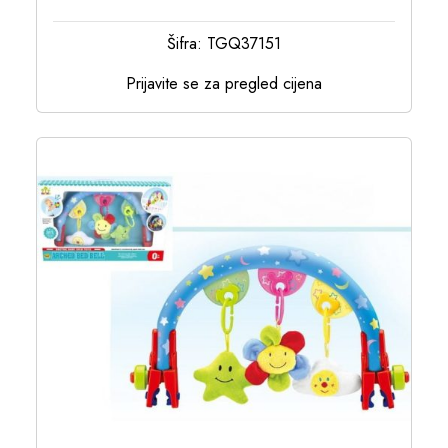
Šifra: TGQ37151
Prijavite se za pregled cijena