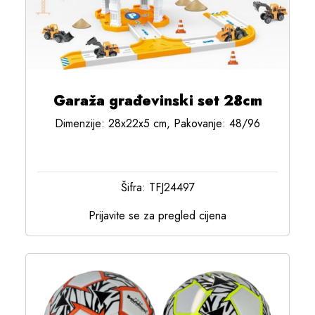
Garaža građevinski set 28cm
Dimenzije: 28x22x5 cm, Pakovanje: 48/96
Šifra: TFJ24497
Prijavite se za pregled cijena