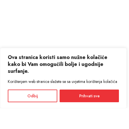
Ova stranica koristi samo nužne kolačiće
kako bi Vam omogućili bolje i ugodnije
surfanje.
Korištenjem web stranice slažete se sa uvjetima korištenja kolačića
Odbij
Prihvati sve