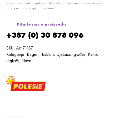
slučaju eventualne ljudske ili tehničke greške, mjerodavni su podaci
dostupni na prodajnim mjestima
Pitajte nas o proizvodu
+387 (0) 30 878 096
SKU:
Art.71187
Kategorije:
Bageri i traktori
,
Dječaci
,
Igračke
,
Kamioni,
tegljači
,
Novo