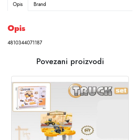
Opis
Brand
Opis
4810344071187
Povezani proizvodi