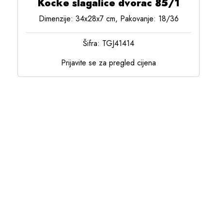
Kocke slagalice dvorac 85/1
Dimenzije: 34x28x7 cm, Pakovanje: 18/36
Šifra: TGJ41414
Prijavite se za pregled cijena